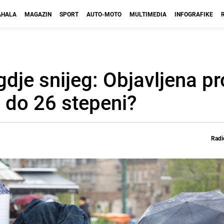
HALA
MAGAZIN
SPORT
AUTO-MOTO
MULTIMEDIA
INFOGRAFIKE
gdje snijeg: Objavljena p
i do 26 stepeni?
Radi