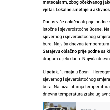
meteoalarm, zbog očekivanog jakog 
vjetar. Lokalne smetnje u aktivnos
Danas više oblačnosti prije podne 
istočne i sjeveroistočne Bosne.
Na 
sjevernog i sjeveroistočnog smjer
bura. Najviša dnevna temperatura
Sarajevu oblačno prije podne sa k
drugom dijelu dana. Najviša dnev
U petak, 1. maja
u Bosni i Hercegov
sjevernog i sjeveroistočnog smjer
bura. Najniža jutarnja temperatura
dnevna temperatura zraka uglavno