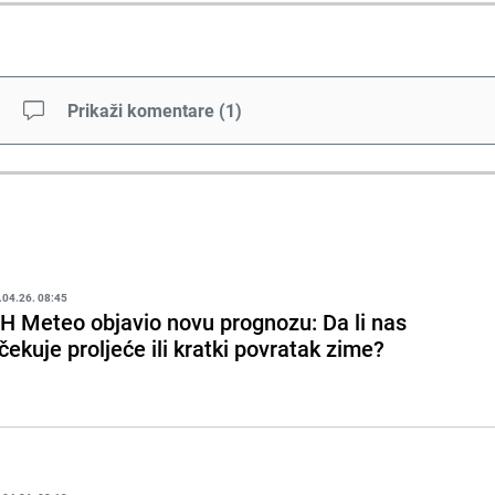
Prikaži komentare
(
1
)
.04.26. 08:45
H Meteo objavio novu prognozu: Da li nas
čekuje proljeće ili kratki povratak zime?