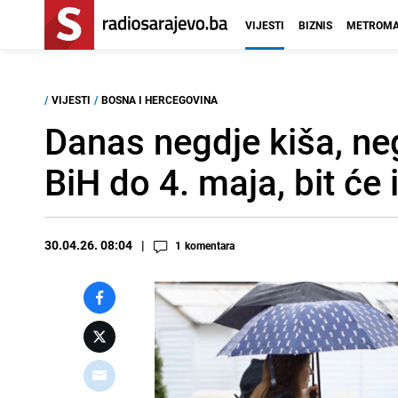
VIJESTI
BIZNIS
METROMA
/
VIJESTI
/
BOSNA I HERCEGOVINA
Danas negdje kiša, ne
BiH do 4. maja, bit će 
30.04.26. 08:04
1
komentara