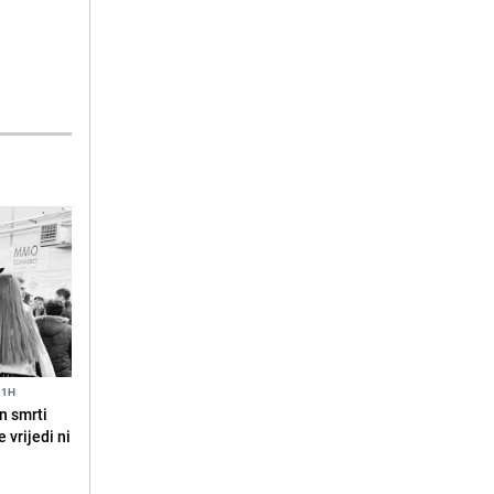
11H
n smrti
 vrijedi ni