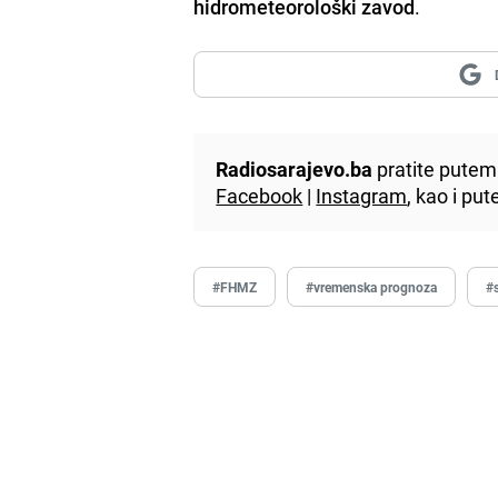
hidrometeorološki zavod
.
Radiosarajevo.ba
pratite putem 
Facebook
|
Instagram
, kao i p
#FHMZ
#vremenska prognoza
#