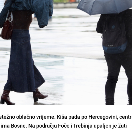
retežno oblačno vrijeme. Kiša pada po Hercegovini, centr
ima Bosne. Na području Foče i Trebinja upaljen je žuti