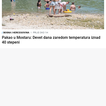
/
BOSNA I HERCEGOVINA
I
PRIJE OKO 1H
Pakao u Mostaru: Devet dana zaredom temperatura iznad
40 stepeni