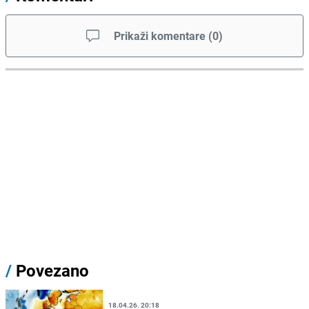
Prikaži komentare
(
0
)
/
Povezano
18.04.26. 20:18