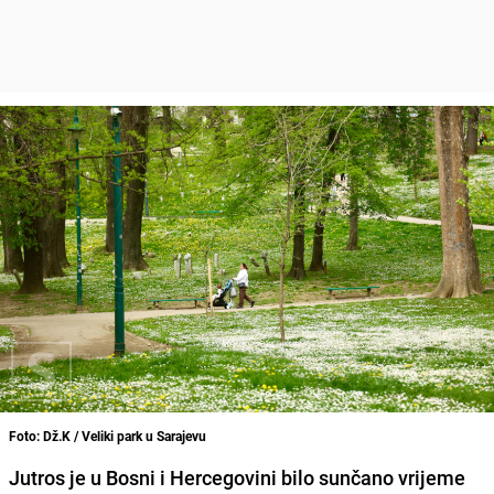
Foto: Dž.K / Veliki park u Sarajevu
Jutros je u Bosni i Hercegovini bilo sunčano vrijeme