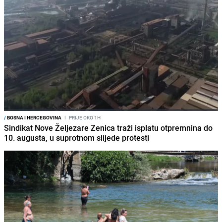
/
BOSNA I HERCEGOVINA
I
PRIJE OKO 1H
Sindikat Nove Željezare Zenica traži isplatu otpremnina do
10. augusta, u suprotnom slijede protesti