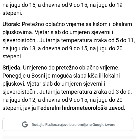
na jugu do 15, a dnevna od 9 do 15, na jugu do 19
stepeni.
Utorak:
Pretežno oblačno vrijeme sa kišom i lokalnim
pljuskovima. Vjetar slab do umjeren sjeverni i
sjeveroistočni. Jutarnja temperatura zraka od 5 do 11,
na jugu do 13, a dnevna od 9 do 15, na jugu do 20
stepeni.
Srijeda:
Umjereno do pretežno oblačno vrijeme.
Ponegdje u Bosni je moguća slaba kiša ili lokalni
pljuskovi. Vjetar slab do umjeren sjeverni i
sjeveroistočni. Jutarnja temperatura zraka od 3 do 9,
na jugu do 12, a dnevna od 9 do 15, na jugu do 20
stepeni, javlja
Federalni hidrometeorološki zavod
.
Dodajte Radiosarajevo.ba u omiljene Google izvore