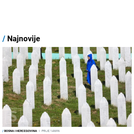
/
Najnovije
/
BOSNA I HERCEGOVINA
I
PRIJE 14MIN