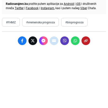
Radiosarajevo.ba
pratite putem aplikacije za
Android
|
iOS
i društvenih
mreža
Twitter
|
Facebook
|
Instagram
, kao i putem našeg
Viber
Chata.
#FHMZ
#vremenska prognoza
#bioprognoza