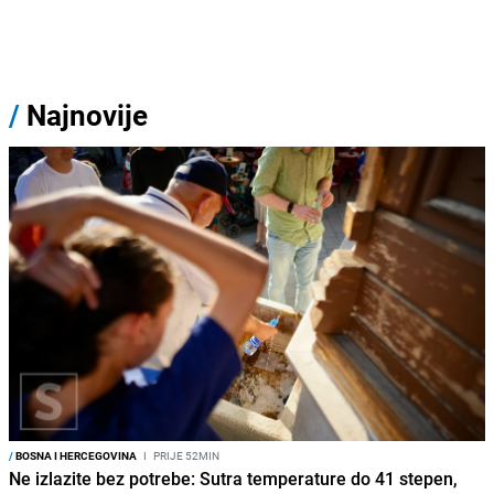
/
Najnovije
/
BOSNA I HERCEGOVINA
I
PRIJE 52MIN
Ne izlazite bez potrebe: Sutra temperature do 41 stepen,