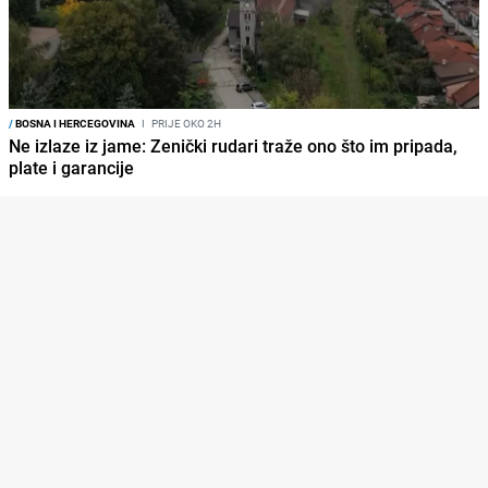
/
BOSNA I HERCEGOVINA
I
PRIJE OKO 2H
Ne izlaze iz jame: Zenički rudari traže ono što im pripada,
plate i garancije