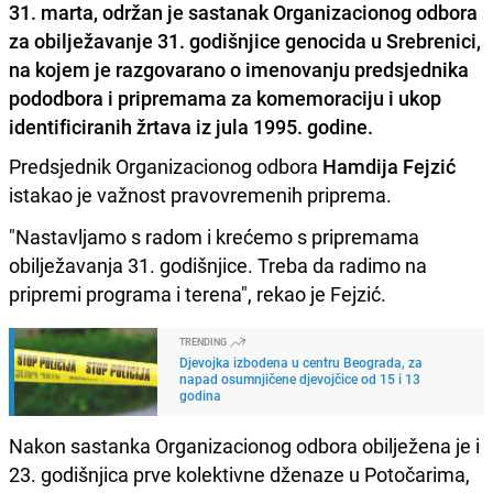
31. marta, održan je sastanak Organizacionog odbora
za obilježavanje 31. godišnjice genocida u Srebrenici,
na kojem je razgovarano o imenovanju predsjednika
pododbora i pripremama za komemoraciju i ukop
identificiranih žrtava iz jula 1995. godine.
Predsjednik Organizacionog odbora
Hamdija Fejzić
istakao je važnost pravovremenih priprema.
"Nastavljamo s radom i krećemo s pripremama
obilježavanja 31. godišnjice. Treba da radimo na
pripremi programa i terena", rekao je Fejzić.
TRENDING
Djevojka izbodena u centru Beograda, za
napad osumnjičene djevojčice od 15 i 13
godina
Nakon sastanka Organizacionog odbora obilježena je i
23. godišnjica prve kolektivne dženaze u Potočarima,