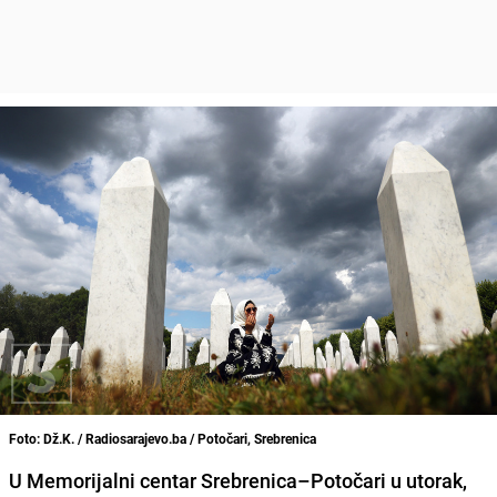
Foto: Dž.K. / Radiosarajevo.ba / Potočari, Srebrenica
U Memorijalni centar Srebrenica–Potočari u utorak,