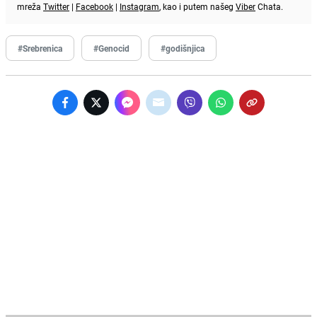
mreža
Twitter
|
Facebook
|
Instagram
, kao i putem našeg
Viber
Chata.
#Srebrenica
#Genocid
#godišnjica