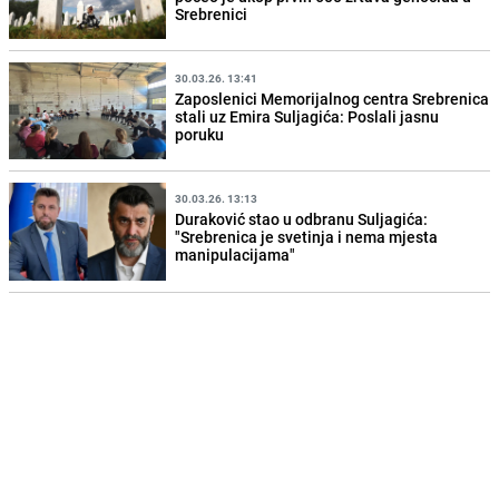
Srebrenici
30.03.26. 13:41
Zaposlenici Memorijalnog centra Srebrenica
stali uz Emira Suljagića: Poslali jasnu
poruku
30.03.26. 13:13
Duraković stao u odbranu Suljagića:
"Srebrenica je svetinja i nema mjesta
manipulacijama"