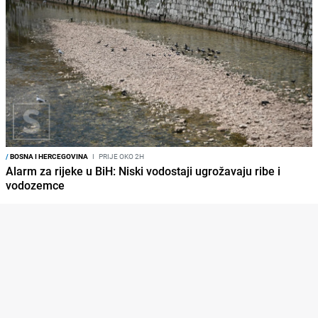
/
BOSNA I HERCEGOVINA
I
PRIJE OKO 2H
Alarm za rijeke u BiH: Niski vodostaji ugrožavaju ribe i
vodozemce