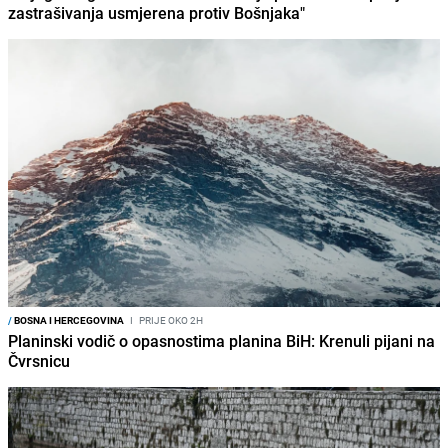
zastrašivanja usmjerena protiv Bošnjaka"
/
BOSNA I HERCEGOVINA
I
PRIJE OKO 2H
Planinski vodič o opasnostima planina BiH: Krenuli pijani na
Čvrsnicu