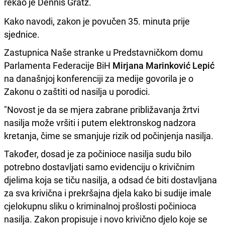
rekao je Dennis Gratz.
Kako navodi, zakon je povučen 35. minuta prije
sjednice.
Zastupnica Naše stranke u Predstavničkom domu
Parlamenta Federacije BiH
Mirjana Marinković Lepić
na današnjoj konferenciji za medije govorila je o
Zakonu o zaštiti od nasilja u porodici.
"Novost je da se mjera zabrane približavanja žrtvi
nasilja može vršiti i putem elektronskog nadzora
kretanja, čime se smanjuje rizik od počinjenja nasilja.
Također, dosad je za počinioce nasilja sudu bilo
potrebno dostavljati samo evidenciju o krivičnim
djelima koja se tiču nasilja, a odsad će biti dostavljana
za sva krivična i prekršajna djela kako bi sudije imale
cjelokupnu sliku o kriminalnoj prošlosti počinioca
nasilja. Zakon propisuje i novo krivično djelo koje se