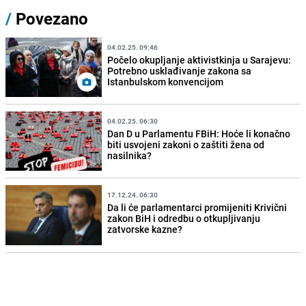
/
Povezano
04.02.25. 09:46
Počelo okupljanje aktivistkinja u Sarajevu:
Potrebno usklađivanje zakona sa
Istanbulskom konvencijom
04.02.25. 06:30
Dan D u Parlamentu FBiH: Hoće li konačno
biti usvojeni zakoni o zaštiti žena od
nasilnika?
17.12.24. 06:30
Da li će parlamentarci promijeniti Krivični
zakon BiH i odredbu o otkupljivanju
zatvorske kazne?