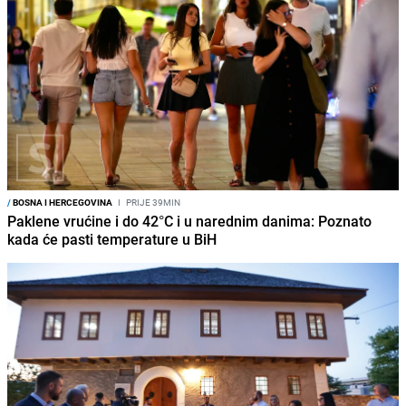
/
BOSNA I HERCEGOVINA
I
PRIJE 39MIN
Paklene vrućine i do 42°C i u narednim danima: Poznato
kada će pasti temperature u BiH