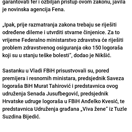
garantovati fer i ozbiljan pristup
ovom zakonu, javila
je novinska agencija Fena.
„Ipak, prije razmatranja zakona trebaju se riješiti
određene dileme i utvrditi stvarne činjenice. Za to
vrijeme Federalno ministarstvo zdravstva će riješiti
problem zdravstvenog osiguranja oko 150 logoraša
koji su u stanju teške bolesti“, dodao je Nikšić.
Sastanku u Vladi FBiH prisustvovali su, pored
premijera i resnornih ministara, predsjednik Saveza
logoraša BiH Murat Tahirović i predstavnica ovog
udruženja Senada Jusufbegović, predsjednik
Hrvatske udruge logoraša u FBiH Anđelko Kvesić, te
predstavnica Udruženja građana „Viva žene“ iz Tuzle
Suzdina Bijedić.