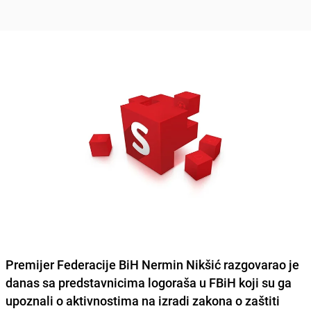
Premijer Federacije BiH Nermin Nikšić razgovarao je
danas sa predstavnicima logoraša u FBiH koji su ga
upoznali o aktivnostima na
izradi zakona o zaštiti