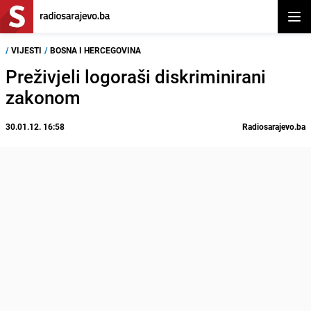
Otvor
/
VIJESTI
/
BOSNA I HERCEGOVINA
Preživjeli logoraši diskriminirani
zakonom
30.01.12. 16:58
Radiosarajevo.ba