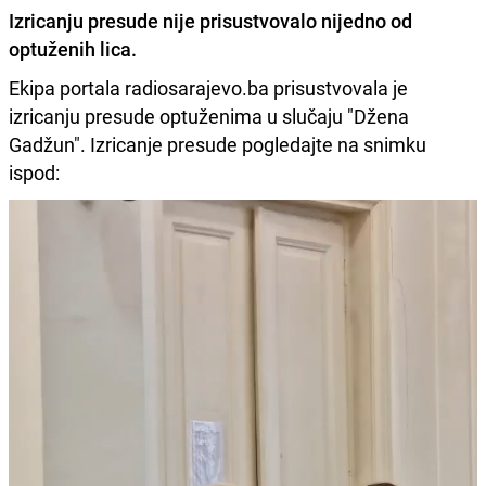
Izricanju presude nije prisustvovalo nijedno od
optuženih lica.
Ekipa portala radiosarajevo.ba prisustvovala je
izricanju presude optuženima u slučaju "Džena
Gadžun". Izricanje presude pogledajte na snimku
ispod: