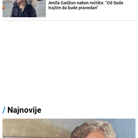
Amila Gadžun nakon ročišta: "Od Suda
tražim da bude pravedan"
/
Najnovije