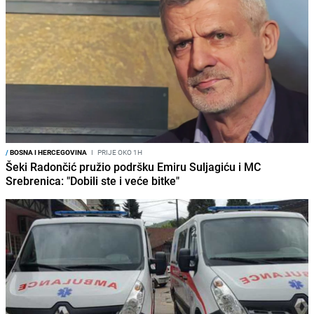
/
BOSNA I HERCEGOVINA
I
PRIJE OKO 1H
Šeki Radončić pružio podršku Emiru Suljagiću i MC
Srebrenica: "Dobili ste i veće bitke"