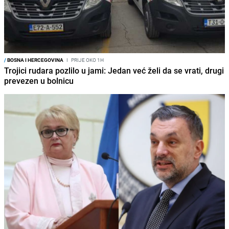
/
BOSNA I HERCEGOVINA
I
PRIJE OKO 1H
Trojici rudara pozlilo u jami: Jedan već želi da se vrati, drugi
prevezen u bolnicu