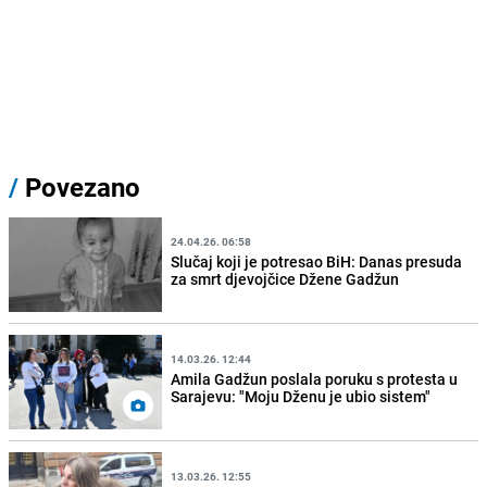
/
Povezano
24.04.26. 06:58
Slučaj koji je potresao BiH: Danas presuda
za smrt djevojčice Džene Gadžun
14.03.26. 12:44
Amila Gadžun poslala poruku s protesta u
Sarajevu: "Moju Dženu je ubio sistem"
13.03.26. 12:55