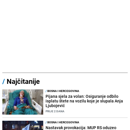
/
Najčitanije
/
BOSNA I HERCEGOVINA
Pijana sjela za volan: Osiguranje odbilo
isplatu štete na vozilu koje je slupala Anja
Ljubojević
PRIJE 2 DANA
/
BOSNA I HERCEGOVINA
Nastavak provokacija: MUP RS oduzeo