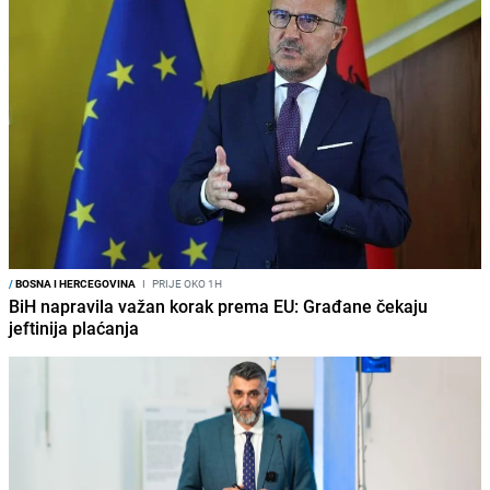
/
BOSNA I HERCEGOVINA
I
PRIJE OKO 1H
BiH napravila važan korak prema EU: Građane čekaju
jeftinija plaćanja