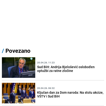
/
Povezano
20.04.26. 11:23
Sud BiH: Andrija Bjelošević oslobođen
optužbi za ratne zločine
20.04.26. 06:32
Ključan dan za Dom naroda: Na stolu akcize,
VSTV i Sud BiH