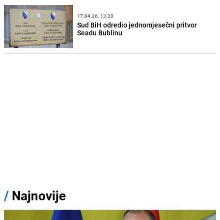
17.04.26. 13:20
Sud BiH odredio jednomjesečni pritvor
Seadu Bublinu
/
Najnovije