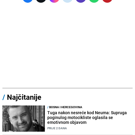
/
Najčitanije
/
BOSNA I HERCEGOVINA
Tuga nakon nesreće kod Neuma: Supruga
poginulog motocikliste oglasila se
emotivnom objavom
PRIJE 2 DANA