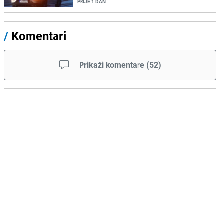
PRIJE 1 DAN
/
Komentari
Prikaži komentare
(
52
)