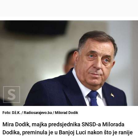
Foto: Dž.K. / Radiosarajevo.ba / Milorad Dodik
Mira Dodik, majka predsjednika SNSD-a Milorada
Dodika, preminula je u Banjoj Luci nakon što je ranije