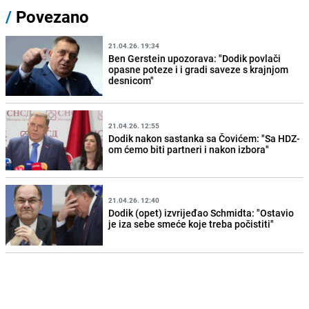
/
Povezano
21.04.26. 19:34
Ben Gerstein upozorava: "Dodik povlači
opasne poteze i i gradi saveze s krajnjom
desnicom"
21.04.26. 12:55
Dodik nakon sastanka sa Čovićem: "Sa HDZ-
om ćemo biti partneri i nakon izbora"
21.04.26. 12:40
Dodik (opet) izvrijeđao Schmidta: "Ostavio
je iza sebe smeće koje treba počistiti"