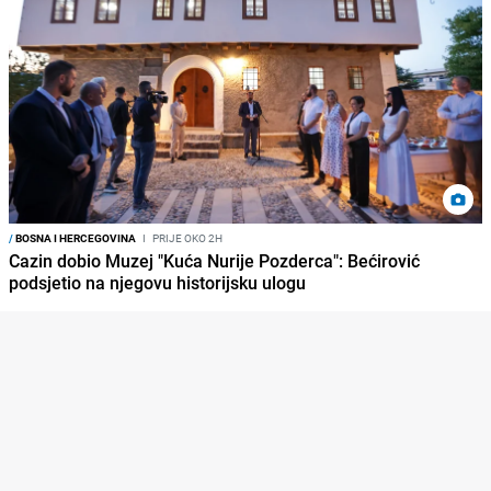
/
BOSNA I HERCEGOVINA
I
PRIJE OKO 2H
Cazin dobio Muzej "Kuća Nurije Pozderca": Bećirović
podsjetio na njegovu historijsku ulogu