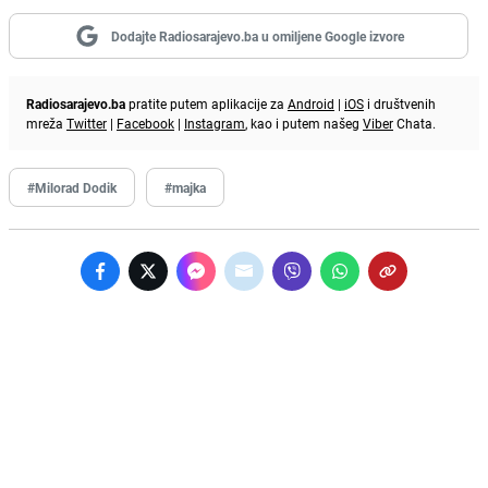
Dodajte Radiosarajevo.ba u omiljene Google izvore
Radiosarajevo.ba
pratite putem aplikacije za
Android
|
iOS
i društvenih
mreža
Twitter
|
Facebook
|
Instagram
, kao i putem našeg
Viber
Chata.
#Milorad Dodik
#majka