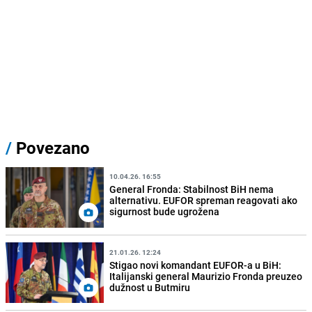
/
Povezano
10.04.26. 16:55
General Fronda: Stabilnost BiH nema
alternativu. EUFOR spreman reagovati ako
sigurnost bude ugrožena
21.01.26. 12:24
Stigao novi komandant EUFOR-a u BiH:
Italijanski general Maurizio Fronda preuzeo
dužnost u Butmiru