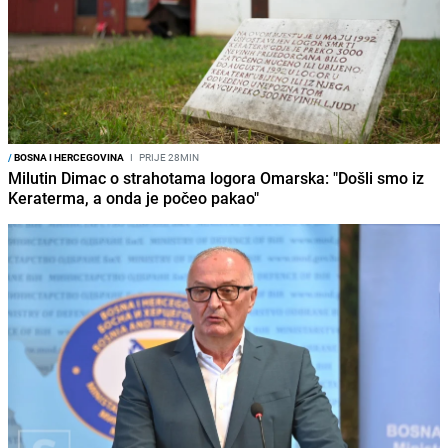
/
BOSNA I HERCEGOVINA
I
PRIJE 28MIN
Milutin Dimac o strahotama logora Omarska: "Došli smo iz
Keraterma, a onda je počeo pakao"