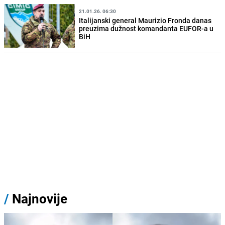
21.01.26. 06:30
Italijanski general Maurizio Fronda danas
preuzima dužnost komandanta EUFOR-a u
BiH
/
Najnovije