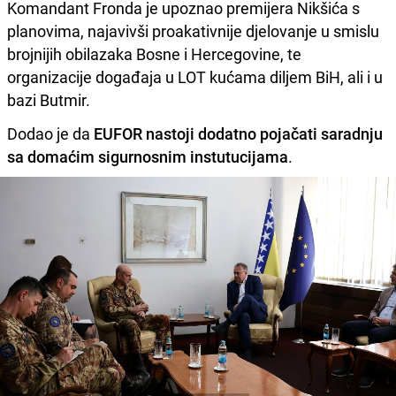
Komandant Fronda je upoznao premijera Nikšića s
planovima, najavivši proakativnije djelovanje u smislu
brojnijih obilazaka Bosne i Hercegovine, te
organizacije događaja u LOT kućama diljem BiH, ali i u
bazi Butmir.
Dodao je da
EUFOR nastoji dodatno pojačati saradnju
sa domaćim sigurnosnim instutucijama
.