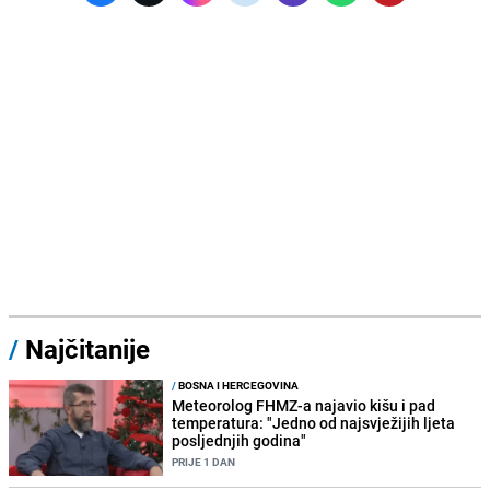
/
Najčitanije
/
BOSNA I HERCEGOVINA
Meteorolog FHMZ-a najavio kišu i pad
temperatura: "Jedno od najsvježijih ljeta
posljednjih godina"
PRIJE 1 DAN