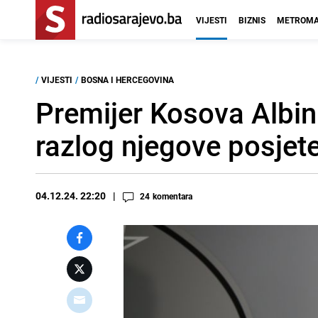
VIJESTI
BIZNIS
METROMA
/
VIJESTI
/
BOSNA I HERCEGOVINA
Premijer Kosova Albin 
razlog njegove posjet
04.12.24. 22:20
24
komentara