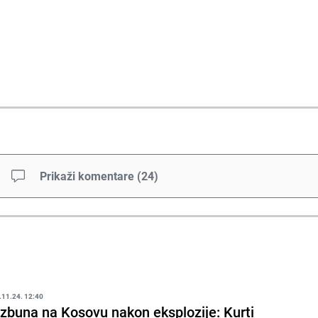
Prikaži komentare
(
24
)
.11.24. 12:40
zbuna na Kosovu nakon eksplozije: Kurti