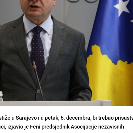
tiže u Sarajevo i u petak, 6. decembra, bi trebao prisust
ici, izjavio je Feni predsjednik Asocijacije nezavisnih