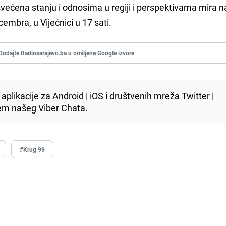
većena stanju i odnosima u regiji i perspektivama mira n
cembra, u Vijećnici u 17 sati.
Dodajte Radiosarajevo.ba u omiljene Google izvore
aplikacije za
Android
|
iOS
i društvenih mreža
Twitter
|
utem našeg
Viber
Chata.
#Krug 99