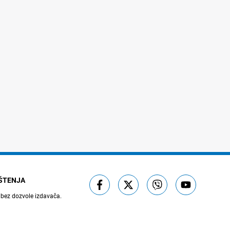
IŠTENJA
 bez dozvole izdavača.