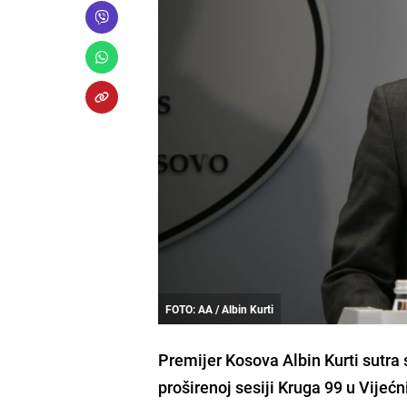
FOTO: AA / Albin Kurti
Premijer Kosova Albin Kurti sutra s
proširenoj sesiji Kruga 99 u Vijećn