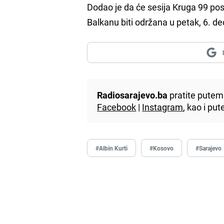
Dodao je da će sesija Kruga 99 pos
Balkanu biti održana u petak, 6. de
Radiosarajevo.ba
pratite putem 
Facebook
|
Instagram
, kao i p
#Albin Kurti
#Kosovo
#Sarajevo