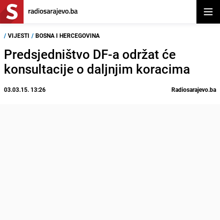
Otvor
/
VIJESTI
/
BOSNA I HERCEGOVINA
Predsjedništvo DF-a održat će
konsultacije o daljnjim koracima
03.03.15. 13:26
Radiosarajevo.ba