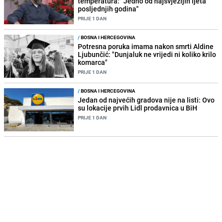
temperatura: "Jedno od najsvježijih ljeta
posljednjih godina"
PRIJE 1 DAN
/
BOSNA I HERCEGOVINA
Potresna poruka imama nakon smrti Aldine
Ljubunčić: "Dunjaluk ne vrijedi ni koliko krilo
komarca"
PRIJE 1 DAN
/
BOSNA I HERCEGOVINA
Jedan od najvećih gradova nije na listi: Ovo
su lokacije prvih Lidl prodavnica u BiH
PRIJE 1 DAN