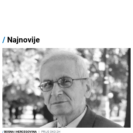
/
Najnovije
/
BOSNA I HERCEGOVINA
I
PRIJE OKO 2H