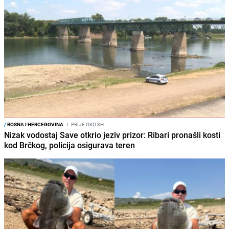
/
BOSNA I HERCEGOVINA
I
PRIJE OKO 3H
Nizak vodostaj Save otkrio jeziv prizor: Ribari pronašli kosti
kod Brčkog, policija osigurava teren