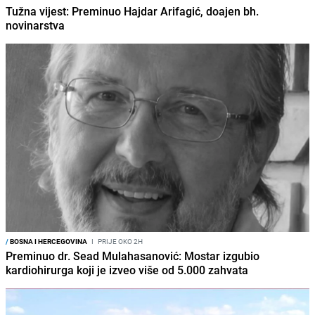
Tužna vijest: Preminuo Hajdar Arifagić, doajen bh.
novinarstva
/
BOSNA I HERCEGOVINA
I
PRIJE OKO 2H
Preminuo dr. Sead Mulahasanović: Mostar izgubio
kardiohirurga koji je izveo više od 5.000 zahvata