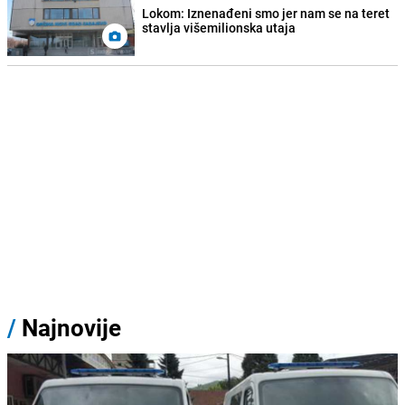
Lokom: Iznenađeni smo jer nam se na teret
stavlja višemilionska utaja
/
Najnovije