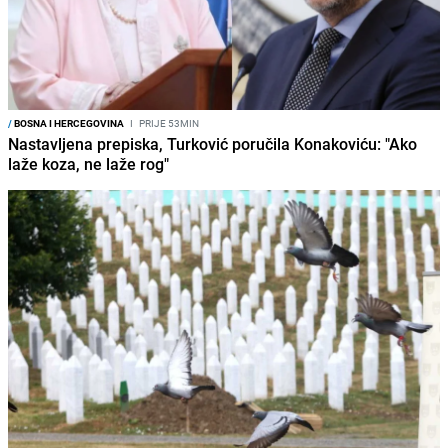
/
BOSNA I HERCEGOVINA
I
PRIJE 53MIN
Nastavljena prepiska, Turković poručila Konakoviću: "Ako
laže koza, ne laže rog"