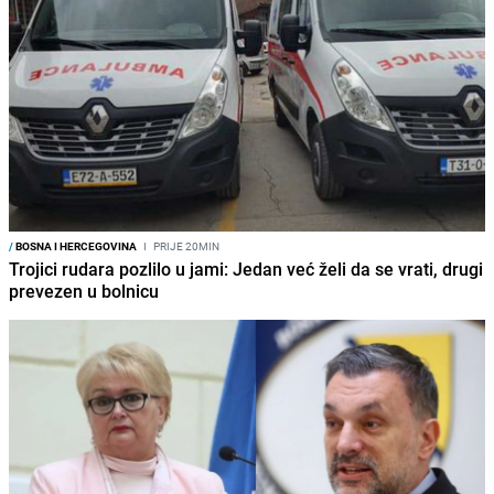
/
BOSNA I HERCEGOVINA
I
PRIJE 20MIN
Trojici rudara pozlilo u jami: Jedan već želi da se vrati, drugi
prevezen u bolnicu