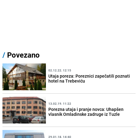
/
Povezano
02.12.22. 12:15
Utaja poreza: Poreznici zapečatili poznati
hotel na Trebeviću
13.02.19. 11:22
Porezna utaja i pranje novca: Uhapšen
vlasnik Omladinske zadruge iz Tuzle
29.01.18. 14:40