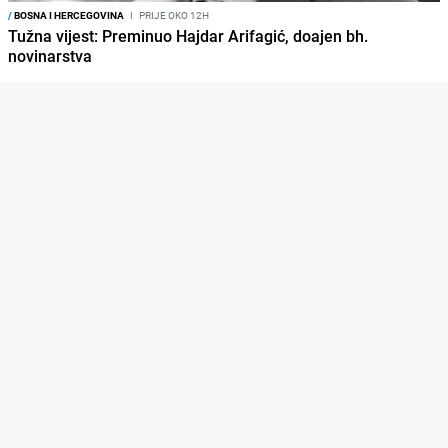
/
BOSNA I HERCEGOVINA
I
PRIJE OKO 12H
Tužna vijest: Preminuo Hajdar Arifagić, doajen bh.
novinarstva