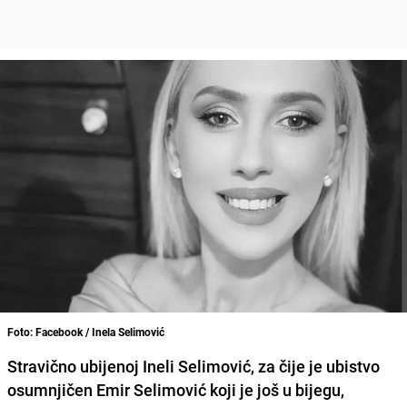
Foto: Facebook / Inela Selimović
Stravično ubijenoj Ineli Selimović, za čije je ubistvo
osumnjičen Emir Selimović koji je još u bijegu,