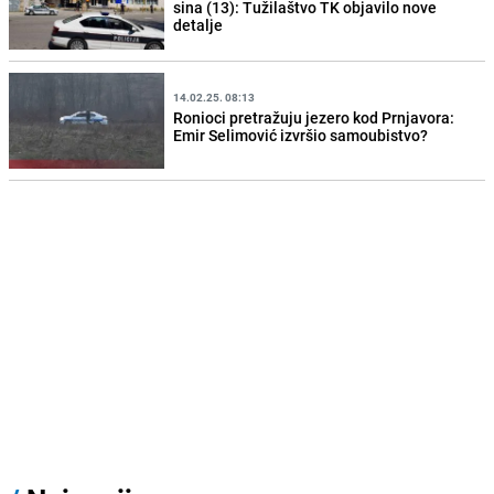
sina (13): Tužilaštvo TK objavilo nove
detalje
14.02.25. 08:13
Ronioci pretražuju jezero kod Prnjavora:
Emir Selimović izvršio samoubistvo?