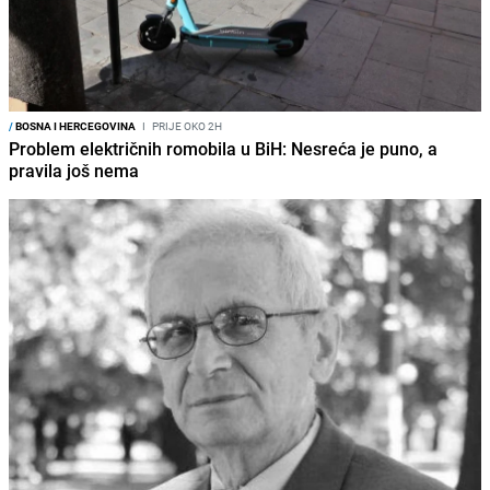
/
BOSNA I HERCEGOVINA
I
PRIJE OKO 2H
Problem električnih romobila u BiH: Nesreća je puno, a
pravila još nema