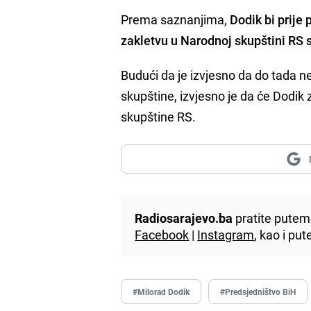
Prema saznanjima,
Dodik bi prije
zakletvu u Narodnoj skupštini RS 
Budući da je izvjesno da do tada n
skupštine, izvjesno je da će Dodik
skupštine RS.
Radiosarajevo.ba
pratite putem 
Facebook
|
Instagram
, kao i p
#Milorad Dodik
#Predsjedništvo BiH