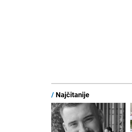
/
Najčitanije