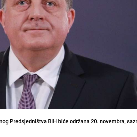
anog Predsjedništva BiH biće održana 20. novembra, saz