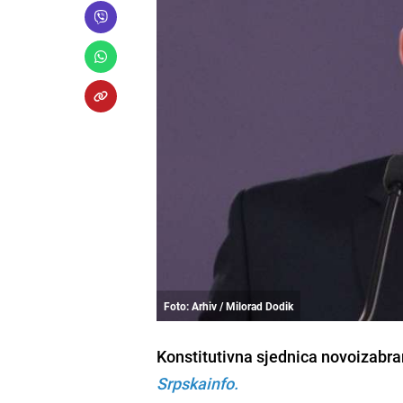
Foto: Arhiv / Milorad Dodik
Konstitutivna sjednica novoizabr
Srpskainfo.