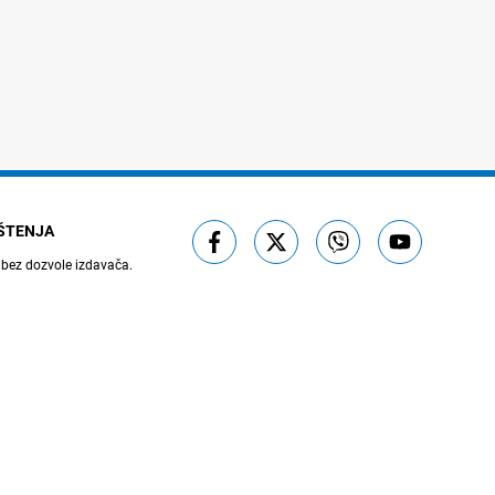
IŠTENJA
 bez dozvole izdavača.