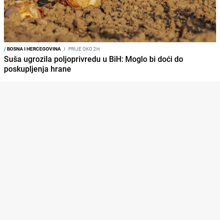
/
BOSNA I HERCEGOVINA
I
PRIJE OKO 2H
Suša ugrozila poljoprivredu u BiH: Moglo bi doći do
poskupljenja hrane