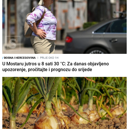
/
BOSNA I HERCEGOVINA
I
PRIJE OKO 1H
U Mostaru jutros u 8 sati 30 °C: Za danas objavljeno
upozorenje, pročitajte i prognozu do srijede