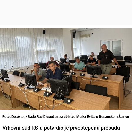
Foto: Detektor / Rade Radić osuđen za ubistvo Marka Evića u Bosanskom Šamcu
Vrhovni sud RS-a potvrdio je prvostepenu presudu