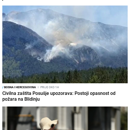
/
BOSNA I HERCEGOVINA
I
PRIJE OKO 1H
Civilna zaštita Posušje upozorava: Postoji opasnost od
požara na Blidinju