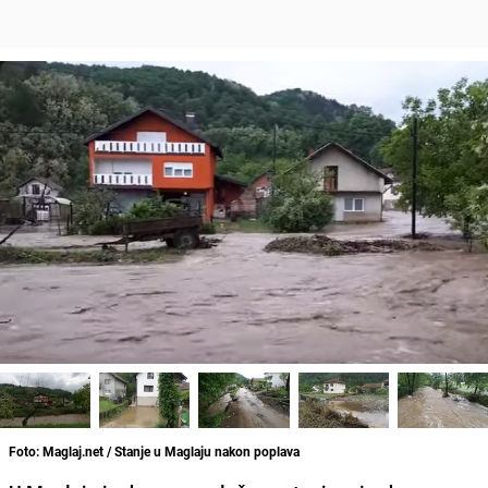
Foto: Maglaj.net / Stanje u Maglaju nakon poplava