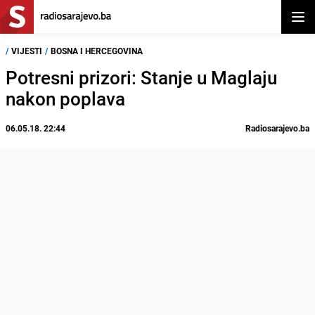
Otvor
/
VIJESTI
/
BOSNA I HERCEGOVINA
Potresni prizori: Stanje u Maglaju
nakon poplava
06.05.18. 22:44
Radiosarajevo.ba