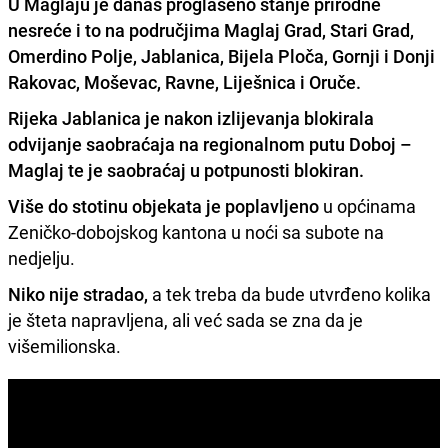
U Maglaju je danas proglašeno stanje prirodne
nesreće i to na područjima Maglaj Grad, Stari Grad,
Omerdino Polje, Jablanica, Bijela Ploča, Gornji i Donji
Rakovac, Moševac, Ravne, Liješnica i Oruče.
Rijeka Jablanica je nakon izlijevanja blokirala
odvijanje saobraćaja na regionalnom putu Doboj –
Maglaj te je saobraćaj u potpunosti blokiran.
Više do stotinu objekata je poplavljeno
u općinama
Zeničko-dobojskog kantona u noći sa subote na
nedjelju.
Niko nije stradao,
a tek treba da bude utvrđeno kolika
je šteta napravljena, ali već sada se zna da je
višemilionska.