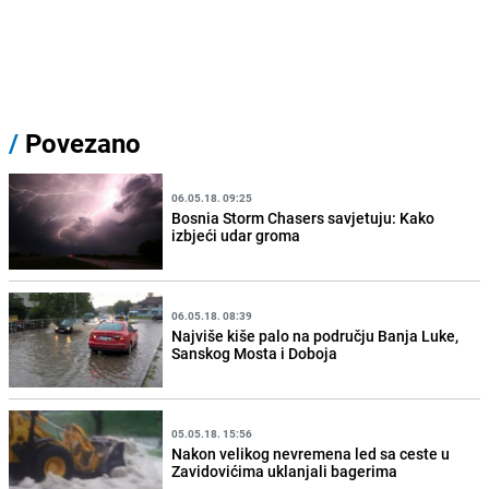
/
Povezano
06.05.18. 09:25
Bosnia Storm Chasers savjetuju: Kako
izbjeći udar groma
06.05.18. 08:39
Najviše kiše palo na području Banja Luke,
Sanskog Mosta i Doboja
05.05.18. 15:56
Nakon velikog nevremena led sa ceste u
Zavidovićima uklanjali bagerima