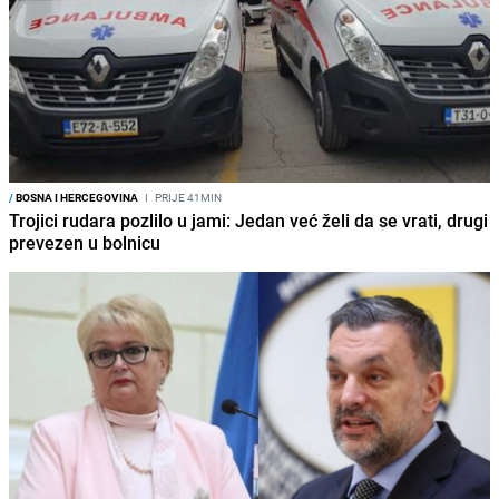
/
BOSNA I HERCEGOVINA
I
PRIJE 41MIN
Trojici rudara pozlilo u jami: Jedan već želi da se vrati, drugi
prevezen u bolnicu