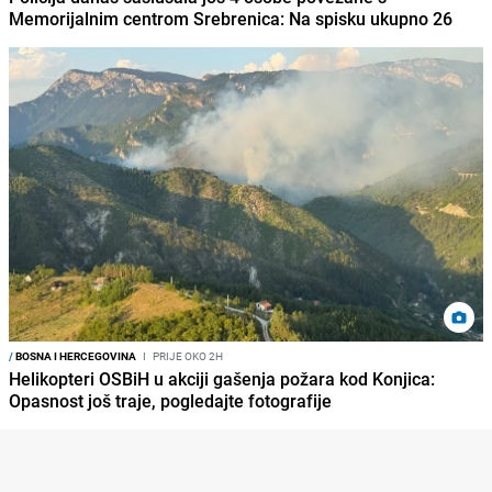
Memorijalnim centrom Srebrenica: Na spisku ukupno 26
/
BOSNA I HERCEGOVINA
I
PRIJE OKO 2H
Helikopteri OSBiH u akciji gašenja požara kod Konjica:
Opasnost još traje, pogledajte fotografije