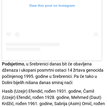
View this post on Instagram
Podsjetimo
, u Srebrenici danas bit će obavljena
dženaza i ukopani posmrtni ostaci 14 žrtava genocida
počinjenog 1995. godine u Srebrenici. Pa će tako u
Dolini bijelih nišana danas smiraj naći:
Hasib (Uzejir) Efendić, rođen 1931. godine, Ćamil
(Uzejir) Efendić, rođen 1928. godine, Mehmed (Daut)
Krdžić, rođen 1961. godine, Sabrija (Asim) Omić, rođen