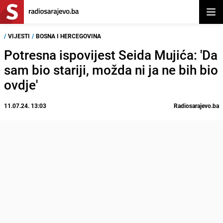
Otvor
/
VIJESTI
/
BOSNA I HERCEGOVINA
Potresna ispovijest Seida Mujića: 'Da
sam bio stariji, možda ni ja ne bih bio
ovdje'
11.07.24. 13:03
Radiosarajevo.ba