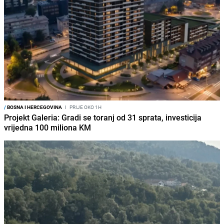
/
BOSNA I HERCEGOVINA
I
PRIJE OKO 1H
Projekt Galeria: Gradi se toranj od 31 sprata, investicija
vrijedna 100 miliona KM