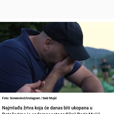
Foto: Screenshot/Instagram / Seid Mujić
Najmlađa žrtva koja će danas biti ukopana u