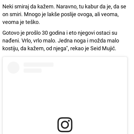
Neki smiraj da kažem. Naravno, tu kabur da je, da se
on smiri. Mnogo je lakše poslije ovoga, ali veoma,
veoma je teško.
Gotovo je prošlo 30 godina i eto njegovi ostaci su
nađeni. Vrlo, vrlo malo. Jedna noga i možda malo
kostiju, da kažem, od njega", rekao je Seid Mujić.