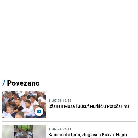
/
Povezano
11.07.24. 12:45
Džanan Musa i Jusuf Nurkić u Potočarima
11.07.24. 06:41
Kameničko brdo, zloglasna Bukva: Hajro