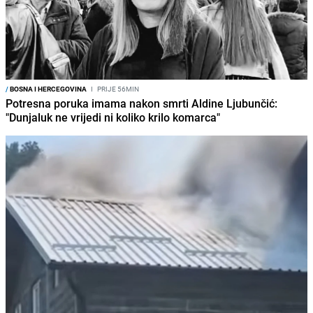
/
BOSNA I HERCEGOVINA
I
PRIJE 56MIN
Potresna poruka imama nakon smrti Aldine Ljubunčić:
"Dunjaluk ne vrijedi ni koliko krilo komarca"