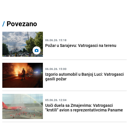
/
Povezano
06.06.26. 15:18
Požar u Sarajevu: Vatrogasci na terenu
06.06.26. 15:00
Izgorio automobil u Banjoj Luci: Vatrogasci
gasili požar
05.06.26. 12:04
Uoči duela sa Zmajevima: Vatrogasci
"krstili" avion s reprezentativcima Paname