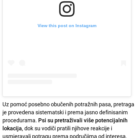
View this post on Instagram
Uz pomoć posebno obučenih potražnih pasa, pretraga
je provedena sistematski i prema jasno definisanim
procedurama.
Psi su pretraživali više potencijalnih
lokacija
, dok su vodiči pratili njihove reakcije i
usmjeravali potragu prema područjima od interesa.