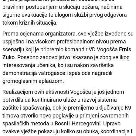
pravilnim postupanjem u slučaju požara, načinima
sigurne evakuacije te ulogom službi prvog odgovora
tokom kriznih situacija.
Prema ocjenama organizatora, sve vježbe izvedene su
uspješno i na visokom profesionalnom nivou prema
scenariju koji je pripremio komandir VD Vogošća
Ernis
Zuko
. Posebno zadovoljstvo iskazano je zbog velikog
interesovanja učenika, koji su nakon završetka
demonstracija vatrogasce i spasioce nagradili
gromoglasnim aplauzom.
Realizacijom ovih aktivnosti Vogošća je još jednom
potvrdila da kontinuirano ulaže u razvoj sistema
zaštite i spašavanja, dok je premijerno uključivanje K9
timova otvorilo novo poglavlje u primjeni savremenih
spasilačkih metoda u Bosni i Hercegovini. Upravo
ovakve vježbe pokazuju koliko su obuka, koordinacija i