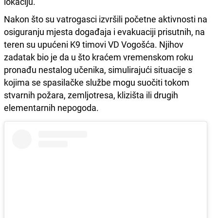
lokaciju.
Nakon što su vatrogasci izvršili početne aktivnosti na
osiguranju mjesta događaja i evakuaciji prisutnih, na
teren su upućeni K9 timovi VD Vogošća. Njihov
zadatak bio je da u što kraćem vremenskom roku
pronađu nestalog učenika, simulirajući situacije s
kojima se spasilačke službe mogu suočiti tokom
stvarnih požara, zemljotresa, klizišta ili drugih
elementarnih nepogoda.