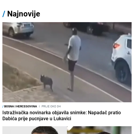
/
Najnovije
/
BOSNA I HERCEGOVINA
I
PRIJE OKO 3H
Istraživačka novinarka objavila snimke: Napadač pratio
Dabića prije pucnjave u Lukavici