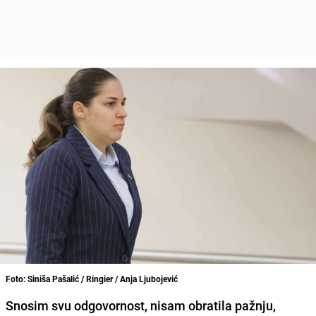
Foto: Siniša Pašalić / Ringier / Anja Ljubojević
Snosim svu odgovornost, nisam obratila pažnju,