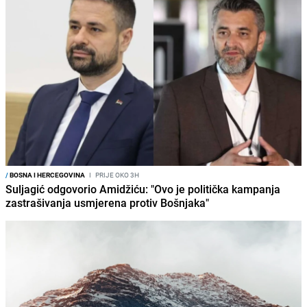
/
BOSNA I HERCEGOVINA
I
PRIJE OKO 3H
Suljagić odgovorio Amidžiću: "Ovo je politička kampanja
zastrašivanja usmjerena protiv Bošnjaka"