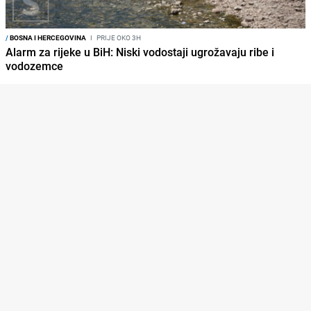
/
BOSNA I HERCEGOVINA
I
PRIJE OKO 3H
Alarm za rijeke u BiH: Niski vodostaji ugrožavaju ribe i
vodozemce