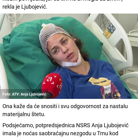
rekla je Ljubojević.
Foto: ATV: Anja Ljubojević
Ona kaže da će snositi i svu odgovornost za nastalu
materijalnu štetu.
Podsjećamo, potpredsjednica NSRS Anja Ljubojević
imala je noćas saobraćajnu nezgodu u Trnu kod