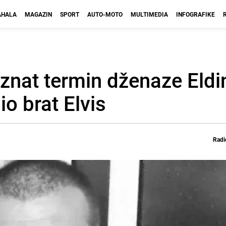
HALA
MAGAZIN
SPORT
AUTO-MOTO
MULTIMEDIA
INFOGRAFIKE
oznat termin dženaze Eldi
io brat Elvis
Radi