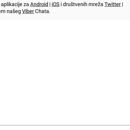
aplikacije za
Android
|
iOS
i društvenih mreža
Twitter
|
utem našeg
Viber
Chata.