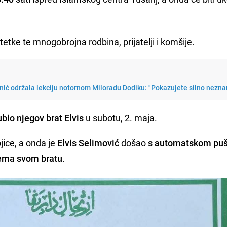
tetke te mnogobrojna rodbina, prijatelji i komšije.
ić održala lekciju notornom Miloradu Dodiku: "Pokazujete silno nezna
ubio njegov brat Elvis
u subotu, 2. maja.
jice, a onda je
Elvis Selimović
došao
s automatskom pu
rema svom bratu
.