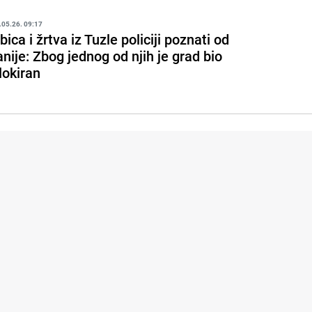
.05.26. 09:17
bica i žrtva iz Tuzle policiji poznati od
anije: Zbog jednog od njih je grad bio
lokiran