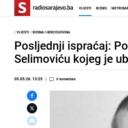
VIJESTI
BIZNIS
METROMA
/
VIJESTI
/
BOSNA I HERCEGOVINA
Posljednji ispraćaj: P
Selimoviću kojeg je ub
05.05.26. 13:25
0
komentara