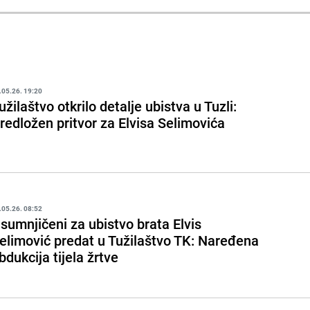
.05.26. 19:20
užilaštvo otkrilo detalje ubistva u Tuzli:
redložen pritvor za Elvisa Selimovića
.05.26. 08:52
sumnjičeni za ubistvo brata Elvis
elimović predat u Tužilaštvo TK: Naređena
bdukcija tijela žrtve