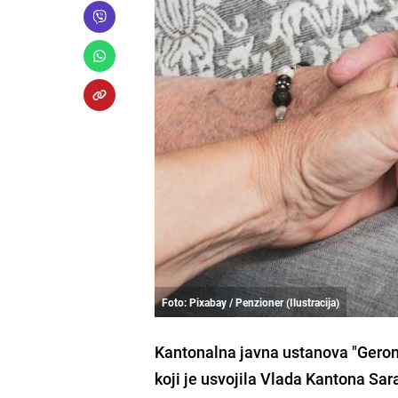
Foto: Pixabay / Penzioner (Ilustracija)
Kantonalna javna ustanova "Geront
koji je usvojila Vlada Kantona Sar