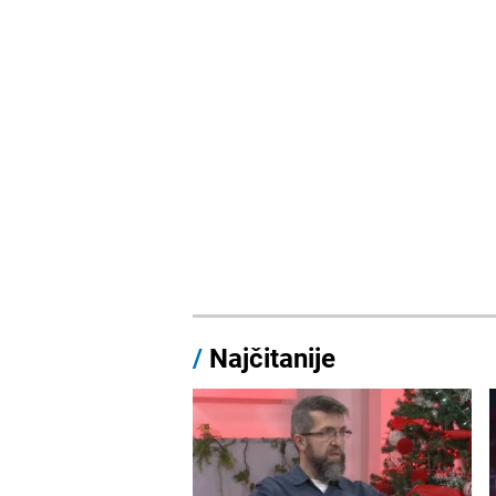
/
Najčitanije