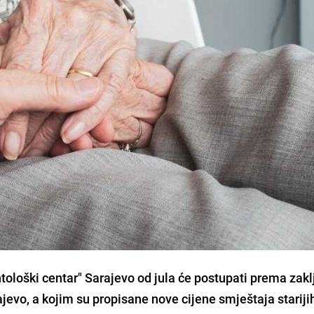
ološki centar" Sarajevo od jula će postupati prema zak
ajevo, a kojim su propisane nove cijene smještaja starij