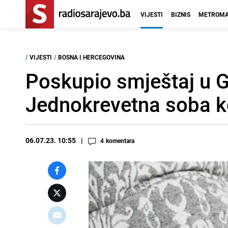
VIJESTI
BIZNIS
METROMA
/
VIJESTI
/
BOSNA I HERCEGOVINA
Poskupio smještaj u G
Jednokrevetna soba 
06.07.23. 10:55
4
komentara