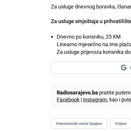
Za usluge dnevnog boravka, članari
Za usluge smještaja u prihvatilišt
Dnevno po korisniku, 25 KM
Linearno mjesečno na ime plaća 
Za usluge prijevoza korisnika d
Radiosarajevo.ba
pratite putem 
Facebook
|
Instagram
, kao i p
#Gerontološki centar Sarajevo
#cijene