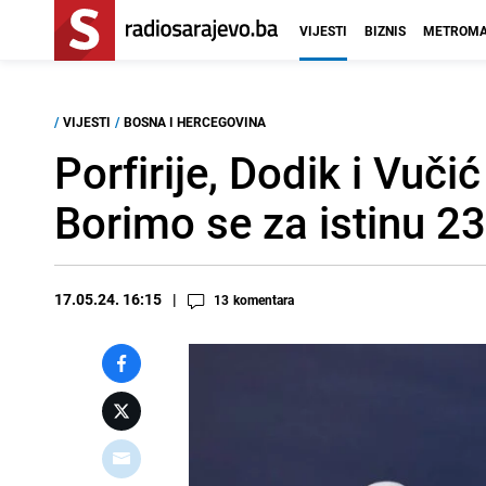
VIJESTI
BIZNIS
METROMA
/
VIJESTI
/
BOSNA I HERCEGOVINA
Porfirije, Dodik i Vuči
Borimo se za istinu 23
17.05.24. 16:15
13
komentara