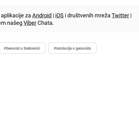
aplikacije za
Android
|
iOS
i društvenih mreža
Twitter
|
utem našeg
Viber
Chata.
#Genocid u Srebrenici
#rezolucija o genocidu