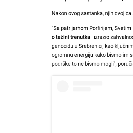
Nakon ovog sastanka, njih dvojica s
"Sa patrijarhom Porfirijem, Sveti
o težini trenutka
i izrazio zahvaln
genocidu u Srebrenici, kao ključnim
ogromnu energiju kako bismo im se 
podrške to ne bismo mogli", poruči