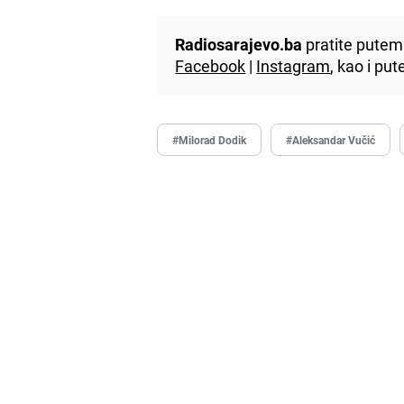
Radiosarajevo.ba
pratite putem 
Facebook
|
Instagram
, kao i p
#Milorad Dodik
#Aleksandar Vučić