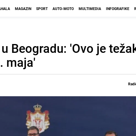
HALA
MAGAZIN
SPORT
AUTO-MOTO
MULTIMEDIA
INFOGRAFIKE
ć u Beogradu: 'Ovo je teža
. maja'
Radi