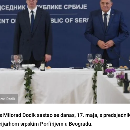
orad Dodik
s Milorad Dodik sastao se danas, 17. maja, s predsjedn
rijarhom srpskim Porfirijem u Beogradu.