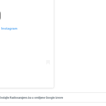
n Instagram
Dodajte Radiosarajevo.ba u omiljene Google izvore