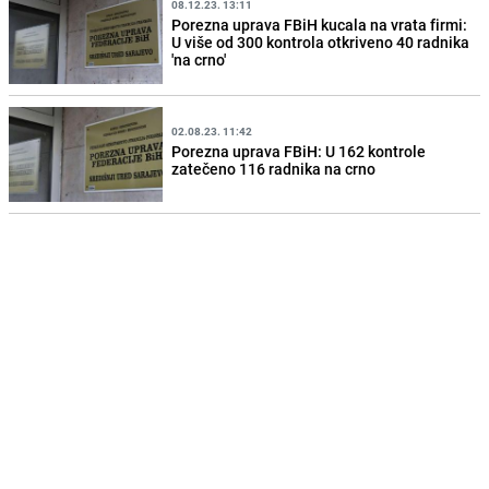
08.12.23. 13:11
Porezna uprava FBiH kucala na vrata firmi:
U više od 300 kontrola otkriveno 40 radnika
'na crno'
02.08.23. 11:42
Porezna uprava FBiH: U 162 kontrole
zatečeno 116 radnika na crno