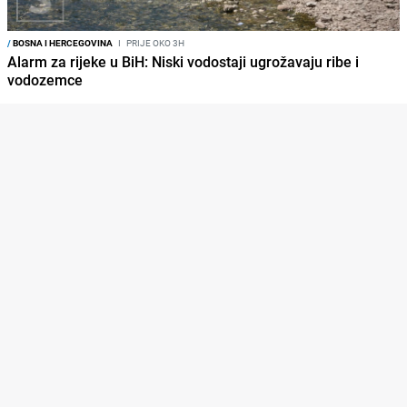
/
BOSNA I HERCEGOVINA
I
PRIJE OKO 3H
Alarm za rijeke u BiH: Niski vodostaji ugrožavaju ribe i
vodozemce