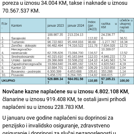
poreza u iznosu 34.004 KM, takse i naknade u iznosu
70.567.537 KM.
Novčane kazne naplaćene su u iznosu 4.802.108 KM
,
članarine u iznosu 919.408 KM, te ostali javni prihodi
naplaćeni su u iznosu 228.783 KM.
U januaru ove godine naplaćeni su doprinosi za
penzijsko i invalidsko osiguranje, zdravstveno
osiguranje i doprinosi za slučaj nezaposlenosti u