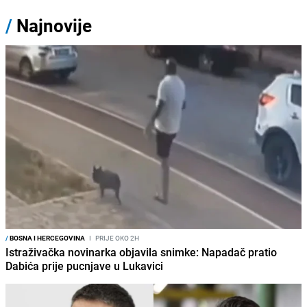
/
Najnovije
/
BOSNA I HERCEGOVINA
I
PRIJE OKO 2H
Istraživačka novinarka objavila snimke: Napadač pratio
Dabića prije pucnjave u Lukavici