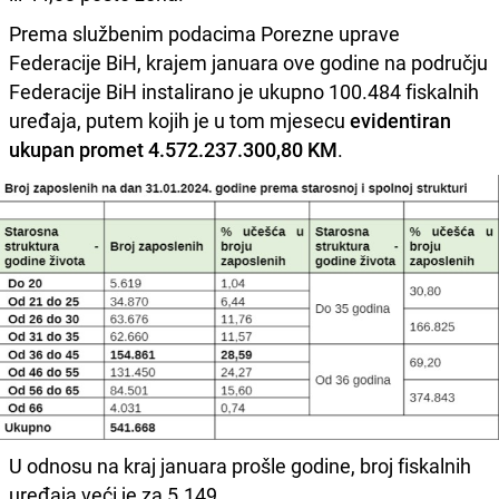
Prema službenim podacima Porezne uprave
Federacije BiH, krajem januara ove godine na području
Federacije BiH instalirano je ukupno 100.484 fiskalnih
uređaja, putem kojih je u tom mjesecu
evidentiran
ukupan promet 4.572.237.300,80 KM
.
U odnosu na kraj januara prošle godine, broj fiskalnih
uređaja veći je za 5.149.