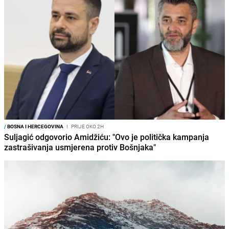
/
BOSNA I HERCEGOVINA
I
PRIJE OKO 2H
Suljagić odgovorio Amidžiću: "Ovo je politička kampanja
zastrašivanja usmjerena protiv Bošnjaka"