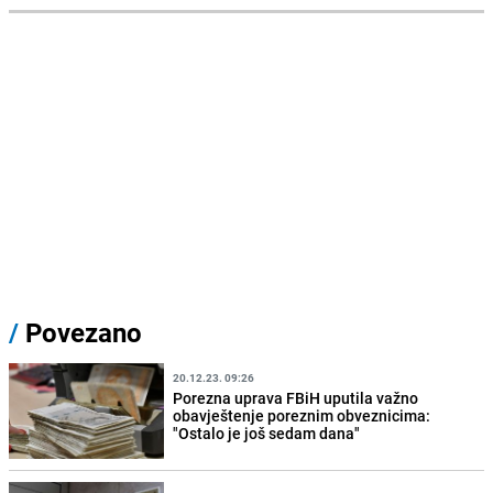
/
Povezano
20.12.23. 09:26
Porezna uprava FBiH uputila važno
obavještenje poreznim obveznicima:
"Ostalo je još sedam dana"