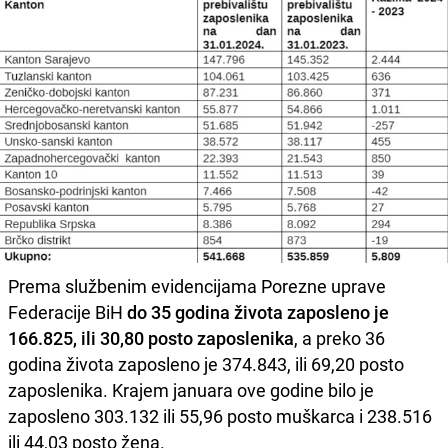
Prema službenim evidencijama Porezne uprave
Federacije BiH
do 35 godina života zaposleno je
166.825, ili 30,80 posto zaposlenika
, a preko 36
godina života zaposleno je 374.843, ili 69,20 posto
zaposlenika. Krajem januara ove godine bilo je
zaposleno 303.132 ili 55,96 posto muškarca i 238.516
ili 44,03 posto žena.