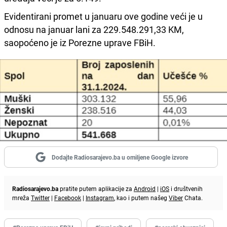
Evidentirani promet u januaru ove godine veći je u
odnosu na januar lani za 229.548.291,33 KM,
saopoćeno je iz Porezne uprave FBiH.
Dodajte Radiosarajevo.ba u omiljene Google izvore
Radiosarajevo.ba
pratite putem aplikacije za
Android
|
iOS
i društvenih
mreža
Twitter
|
Facebook
|
Instagram
, kao i putem našeg
Viber
Chata.