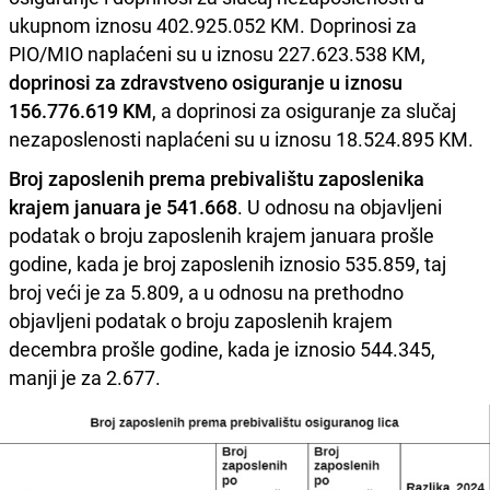
ukupnom iznosu 402.925.052 KM. Doprinosi za
PIO/MIO naplaćeni su u iznosu 227.623.538 KM,
doprinosi za zdravstveno osiguranje u iznosu
156.776.619 KM
, a doprinosi za osiguranje za slučaj
nezaposlenosti naplaćeni su u iznosu 18.524.895 KM.
Broj zaposlenih prema prebivalištu zaposlenika
krajem januara je 541.668
. U odnosu na objavljeni
podatak o broju zaposlenih krajem januara prošle
godine, kada je broj zaposlenih iznosio 535.859, taj
broj veći je za 5.809, a u odnosu na prethodno
objavljeni podatak o broju zaposlenih krajem
decembra prošle godine, kada je iznosio 544.345,
manji je za 2.677.