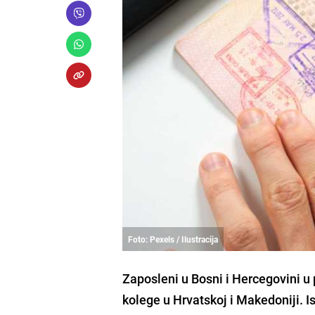
Foto: Pexels / Ilustracija
Zaposleni u Bosni i Hercegovini u
kolege u Hrvatskoj i Makedoniji. 