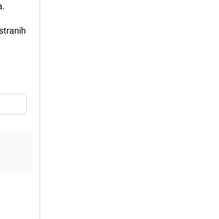
a.
stranih
e
m