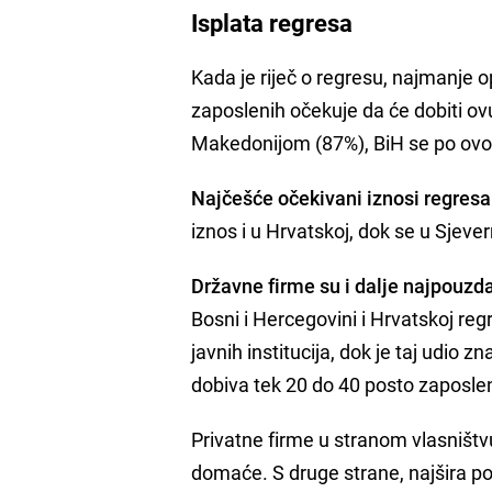
Isplata regresa
Kada je riječ o regresu, najmanje o
zaposlenih očekuje da će dobiti o
Makedonijom (87%), BiH se po ovo
Najčešće očekivani iznosi regresa
iznos i u Hrvatskoj, dok se u Sjev
Državne firme su i dalje najpouzda
Bosni i Hercegovini i Hrvatskoj reg
javnih institucija, dok je taj udio 
dobiva tek 20 do 40 posto zaposle
Privatne firme u stranom vlasništv
domaće. S druge strane, najšira po