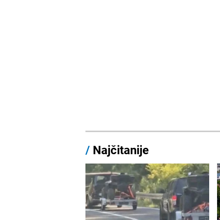
/
Najčitanije