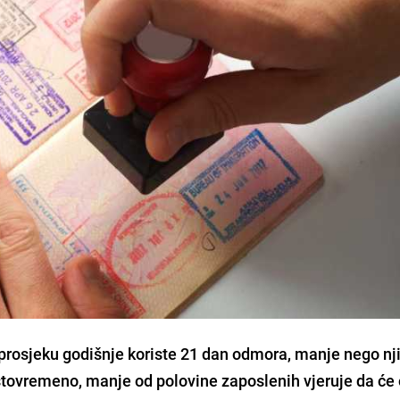
 prosjeku godišnje koriste 21 dan odmora, manje nego nj
Istovremeno, manje od polovine zaposlenih vjeruje da će