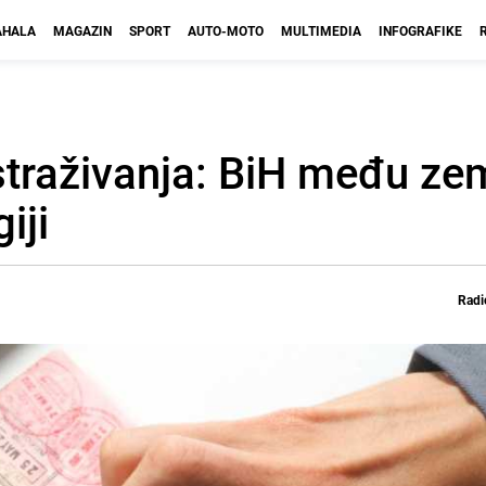
HALA
MAGAZIN
SPORT
AUTO-MOTO
MULTIMEDIA
INFOGRAFIKE
straživanja: BiH među ze
iji
Radi