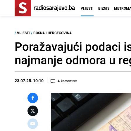
VIJESTI
BIZNIS
METROMA
/
VIJESTI
/
BOSNA I HERCEGOVINA
Poražavajući podaci i
najmanje odmora u reg
23.07.25. 10:10
4
komentara