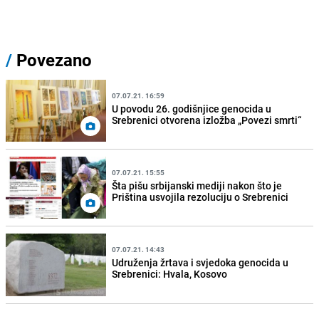
/
Povezano
07.07.21. 16:59
U povodu 26. godišnjice genocida u
Srebrenici otvorena izložba „Povezi smrti“
07.07.21. 15:55
Šta pišu srbijanski mediji nakon što je
Priština usvojila rezoluciju o Srebrenici
07.07.21. 14:43
Udruženja žrtava i svjedoka genocida u
Srebrenici: Hvala, Kosovo