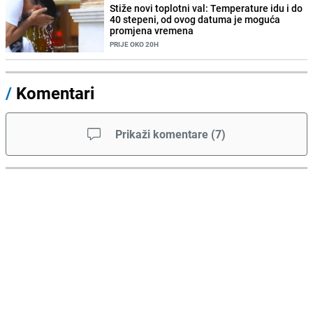
Stiže novi toplotni val: Temperature idu i do
40 stepeni, od ovog datuma je moguća
promjena vremena
PRIJE OKO 20H
/
Komentari
Prikaži komentare
(
7
)