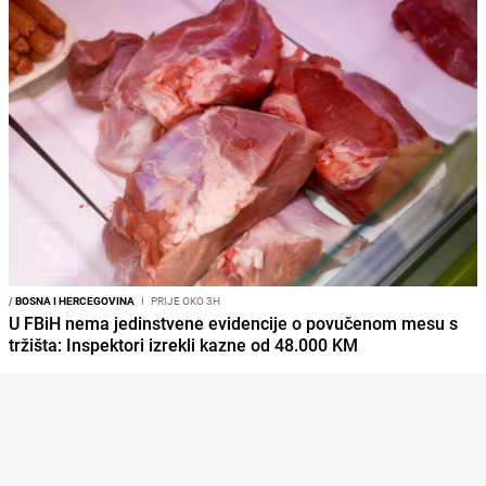
/
BOSNA I HERCEGOVINA
I
PRIJE OKO 3H
U FBiH nema jedinstvene evidencije o povučenom mesu s
tržišta: Inspektori izrekli kazne od 48.000 KM