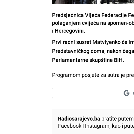
Predsjednica Vijeća Federacije F
polaganjem cvijeća na spomen-obil
i Hercegovini.
Prvi radni susret Matviyenko će 
Predstavničkog doma, nakon čega 
Parlamentarne skupštine BiH.
Programom posjete za sutra je pre
Radiosarajevo.ba
pratite putem 
Facebook
|
Instagram
, kao i p