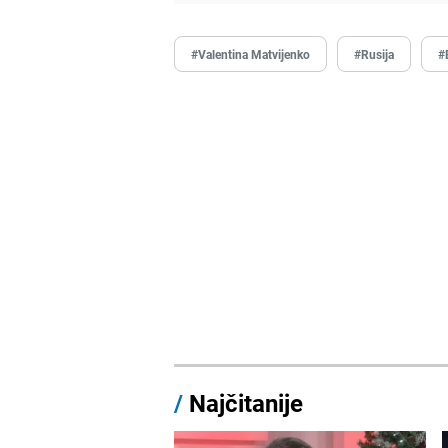
#Valentina Matvijenko
#Rusija
#
/
Najčitanije