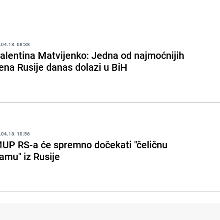
.04.18. 08:38
alentina Matvijenko: Jedna od najmoćnijih
ena Rusije danas dolazi u BiH
.04.18. 10:56
UP RS-a će spremno dočekati "čeličnu
amu" iz Rusije