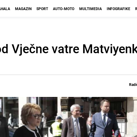
HALA
MAGAZIN
SPORT
AUTO-MOTO
MULTIMEDIA
INFOGRAFIKE
d Vječne vatre Matviyen
Radi