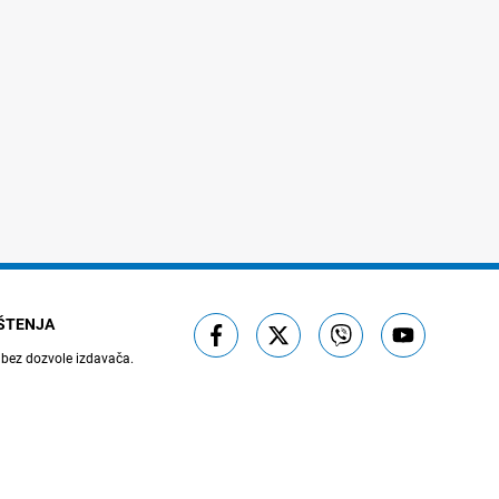
IŠTENJA
 bez dozvole izdavača.