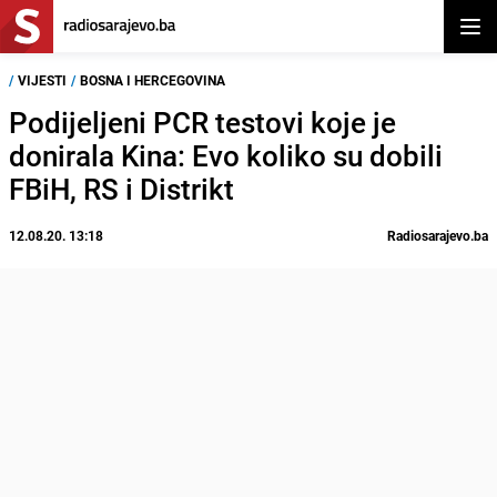
Otvor
/
VIJESTI
/
BOSNA I HERCEGOVINA
Podijeljeni PCR testovi koje je
donirala Kina: Evo koliko su dobili
FBiH, RS i Distrikt
12.08.20. 13:18
Radiosarajevo.ba