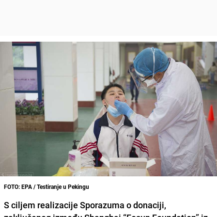
FOTO: EPA / Testiranje u Pekingu
S ciljem realizacije Sporazuma o donaciji,