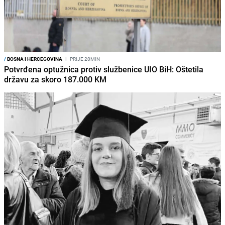
/
BOSNA I HERCEGOVINA
I
PRIJE 20MIN
Potvrđena optužnica protiv službenice UIO BiH: Oštetila
državu za skoro 187.000 KM