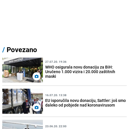
/
Povezano
27.07.20. 19:36
WHO osigurala novu donaciju za BiH:
Uručeno 1.000 vizira i 20.000 zaštitnih
maski
16.07.20. 13:38
EU isporučila novu donaciju, Sattler: još smo
daleko od pobjede nad koronavirusom
23.06.20. 22:00