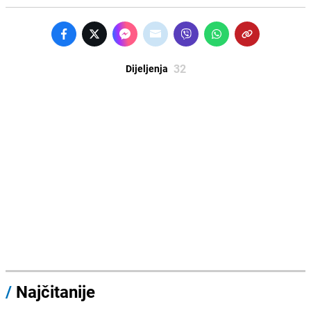
32
Dijeljenja
/
Najčitanije