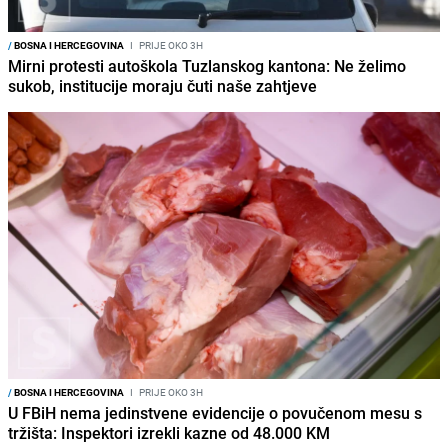
/
BOSNA I HERCEGOVINA
I
PRIJE OKO 3H
Mirni protesti autoškola Tuzlanskog kantona: Ne želimo
sukob, institucije moraju čuti naše zahtjeve
/
BOSNA I HERCEGOVINA
I
PRIJE OKO 3H
U FBiH nema jedinstvene evidencije o povučenom mesu s
tržišta: Inspektori izrekli kazne od 48.000 KM