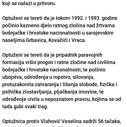
koji se nalazi u pritvoru.
Optuženi se tereti da je tokom 1992. i 1993. godine
počinio kazneno djelo ratnog zločina nad žrtvama
bošnjačke i hrvatske nacionalnosti u sarajevskim
naseljima Grbavica, Kovačići i Vraca.
Optuženi se tereti da je pripadnik paravojnih
formacija vršio progon i ratne zločine nad civilima
bošnjačke i hrvatske nacionalnosti, te počinio
ubojstva, odvođenja u ropstvo, silovanja,
protuzakonita zatvaranja i lišenja slobode, fizička i
psihička zlostavljanja, pljačkanja imovine, te
odvođenje civila u nepoznatom pravcu, kojima se od
tada gubi svaki trag.
Optužnica protiv Vlahović Veselina sadrži 56 tačaka,