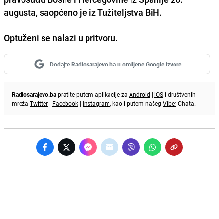
augusta, saopćeno je iz Tužiteljstva BiH.
Optuženi se nalazi u pritvoru.
Dodajte Radiosarajevo.ba u omiljene Google izvore
Radiosarajevo.ba
pratite putem aplikacije za
Android
|
iOS
i društvenih
mreža
Twitter
|
Facebook
|
Instagram
, kao i putem našeg
Viber
Chata.