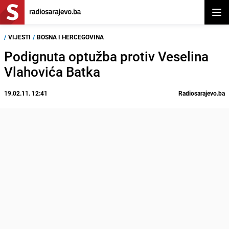
Otvor
/
VIJESTI
/
BOSNA I HERCEGOVINA
Podignuta optužba protiv Veselina
Vlahovića Batka
19.02.11. 12:41
Radiosarajevo.ba