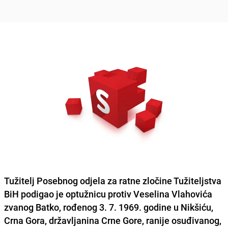
Tužitelj Posebnog odjela za ratne zločine Tužiteljstva
BiH podigao je optužnicu protiv Veselina Vlahovića
zvanog Batko, rođenog 3. 7. 1969. godine u Nikšiću,
Crna Gora, državljanina Crne Gore, ranije osuđivanog,