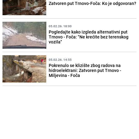
Zatvoren put Trnovo-Foča: Ko je odgovoran?
05.02.26. 18:00
Pogledajte kako izgleda alternativni put
Trnovo - Foča: "Ne krećite bez terenskog
vozila"
05.02.26. 14:55
Pokrenulo se klizište zbog radova na
hidroelektrani: Zatvoren put Trnovo -
Miljevina - Foča