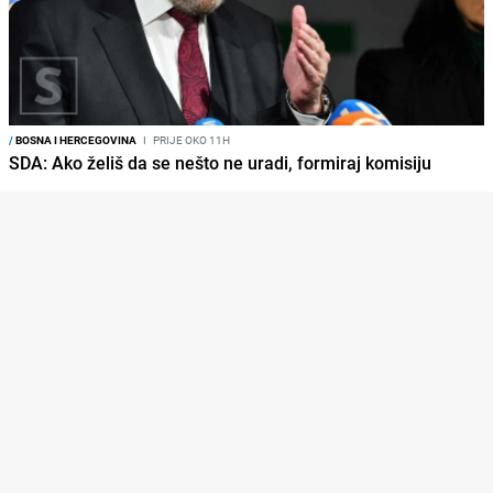
/
BOSNA I HERCEGOVINA
I
PRIJE OKO 11H
SDA: Ako želiš da se nešto ne uradi, formiraj komisiju