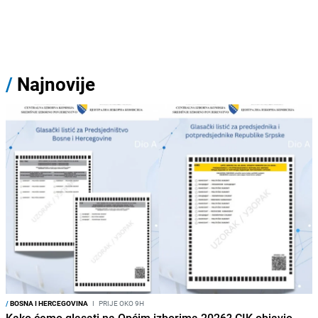
/
Najnovije
/
BOSNA I HERCEGOVINA
I
PRIJE OKO 9H