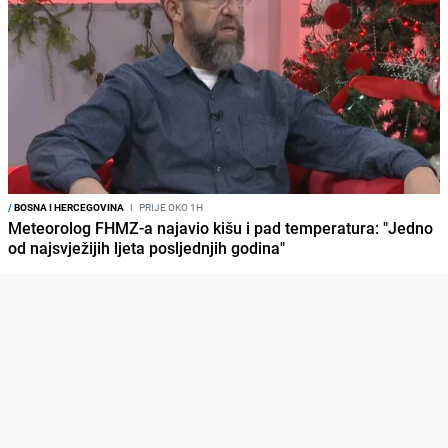
/
BOSNA I HERCEGOVINA
I
PRIJE OKO 1H
Meteorolog FHMZ-a najavio kišu i pad temperatura: "Jedno
od najsvježijih ljeta posljednjih godina"