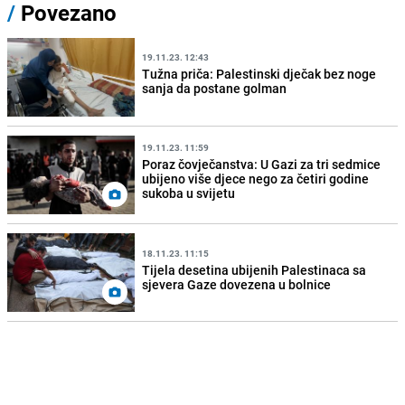
/
Povezano
19.11.23. 12:43
Tužna priča: Palestinski dječak bez noge
sanja da postane golman
19.11.23. 11:59
Poraz čovječanstva: U Gazi za tri sedmice
ubijeno više djece nego za četiri godine
sukoba u svijetu
18.11.23. 11:15
Tijela desetina ubijenih Palestinaca sa
sjevera Gaze dovezena u bolnice