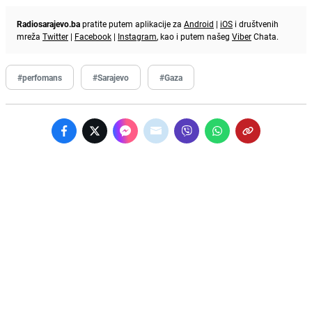
Radiosarajevo.ba
pratite putem aplikacije za
Android
|
iOS
i društvenih
mreža
Twitter
|
Facebook
|
Instagram
, kao i putem našeg
Viber
Chata.
#perfomans
#Sarajevo
#Gaza