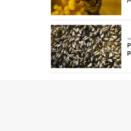
16
P
p