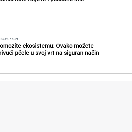
.06.25. 16:59
omozite ekosistemu: Ovako možete
rivući pčele u svoj vrt na siguran način