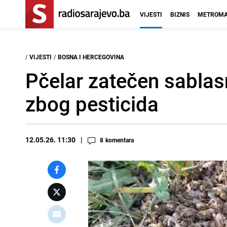
VIJESTI
BIZNIS
METROMA
/
VIJESTI
/
BOSNA I HERCEGOVINA
Pčelar zatečen sablas
zbog pesticida
12.05.26. 11:30
8
komentara