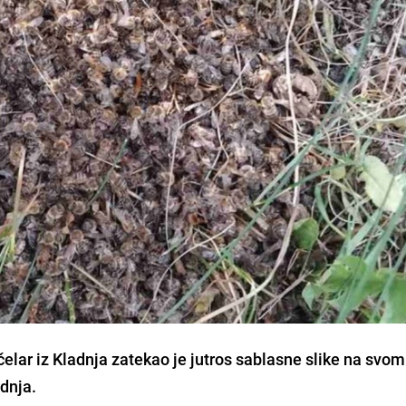
elar iz Kladnja zatekao je jutros sablasne slike na svom
dnja.