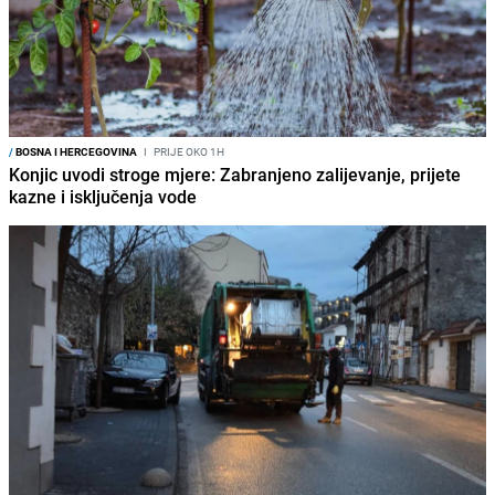
/
BOSNA I HERCEGOVINA
I
PRIJE OKO 1H
Konjic uvodi stroge mjere: Zabranjeno zalijevanje, prijete
kazne i isključenja vode