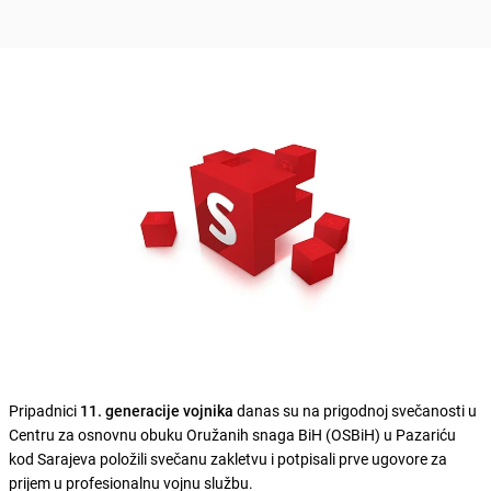
Pripadnici
11. generacije vojnika
danas su na prigodnoj svečanosti u
Centru za osnovnu obuku Oružanih snaga BiH (OSBiH) u Pazariću
kod Sarajeva položili svečanu zakletvu i potpisali prve ugovore za
prijem u profesionalnu vojnu službu.