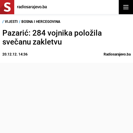
Otvor
/
VIJESTI
/
BOSNA I HERCEGOVINA
Pazarić: 284 vojnika položila
svečanu zakletvu
20.12.12. 14:36
Radiosarajevo.ba