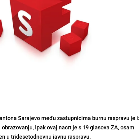
Kantona Sarajevo među zastupnicima burnu raspravu je 
obrazovanju, ipak ovaj nacrt je s 19 glasova ZA, osam
ćen u tridesetodnevnu javnu raspravu.