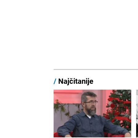
/
Najčitanije