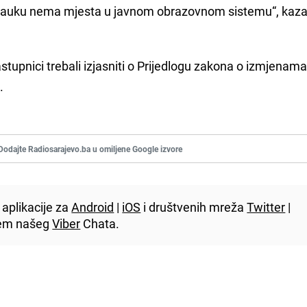
nauku nema mjesta u javnom obrazovnom sistemu“, kaza
stupnici trebali izjasniti o Prijedlogu zakona o izmjenama
.
Dodajte Radiosarajevo.ba u omiljene Google izvore
aplikacije za
Android
|
iOS
i društvenih mreža
Twitter
|
utem našeg
Viber
Chata.