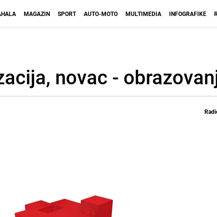
HALA
MAGAZIN
SPORT
AUTO-MOTO
MULTIMEDIA
INFOGRAFIKE
izacija, novac - obrazovan
Radi