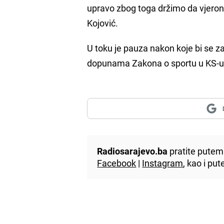
upravo zbog toga držimo da vjero
Kojović.
U toku je pauza nakon koje bi se za
dopunama Zakona o sportu u KS-u
Radiosarajevo.ba
pratite putem 
Facebook
|
Instagram
, kao i p