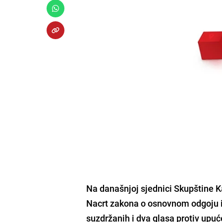
Na današnjoj sjednici Skupštine 
Nacrt zakona o osnovnom odgoju i 
suzdržanih i dva glasa protiv upu