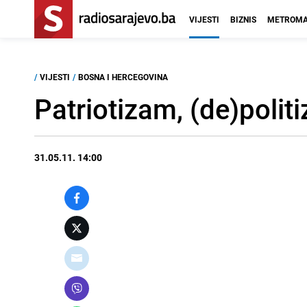
VIJESTI
BIZNIS
METROMA
/
VIJESTI
/
BOSNA I HERCEGOVINA
Patriotizam, (de)polit
31.05.11. 14:00