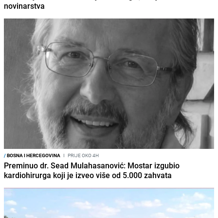
novinarstva
/
BOSNA I HERCEGOVINA
I
PRIJE OKO 4H
Preminuo dr. Sead Mulahasanović: Mostar izgubio
kardiohirurga koji je izveo više od 5.000 zahvata