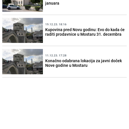
januara
19.12.23. 18:16
Kupovina pred Novu godinu: Evo do kada će
raditi prodavnice u Mostaru 31. decembra
11.12.23. 17:28
Konačno odabrana lokacija za javni doček
Nove godine u Mostaru