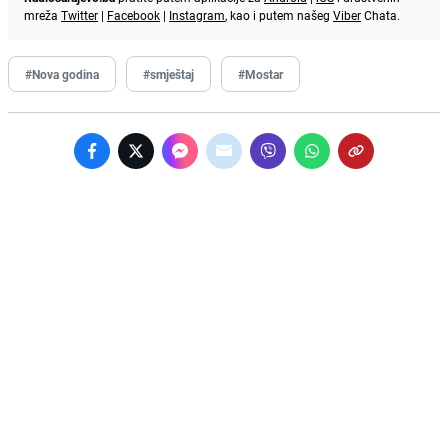
mreža
Twitter
|
Facebook
|
Instagram
, kao i putem našeg
Viber
Chata.
#Nova godina
#smještaj
#Mostar