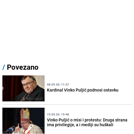
/
Povezano
08.09.20. 11:37
Kardinal Vinko Puljić podnosi ostavku
19.05.20. 19:48
Vinko Puljić o misi i protestu: Druga strana
ima privilegije, a i mediji su huškali