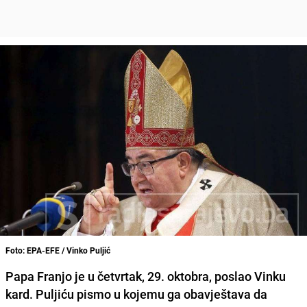
Foto: EPA-EFE / Vinko Puljić
Papa Franjo
je u četvrtak, 29. oktobra, poslao
Vinku
kard. Puljiću
pismo u kojemu ga obavještava da