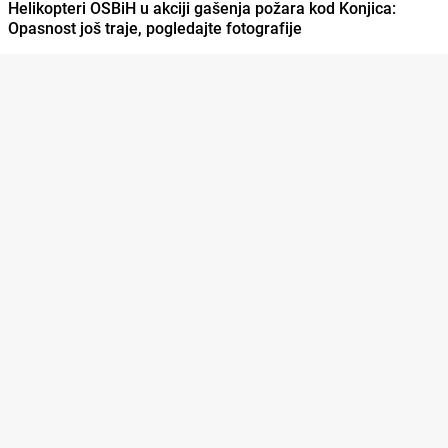
Helikopteri OSBiH u akciji gašenja požara kod Konjica:
Opasnost još traje, pogledajte fotografije