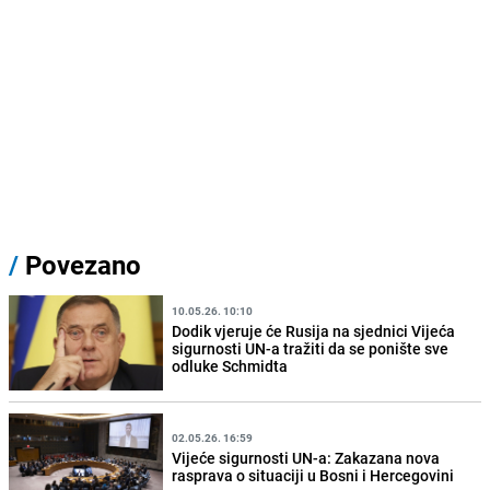
/
Povezano
10.05.26. 10:10
Dodik vjeruje će Rusija na sjednici Vijeća
sigurnosti UN-a tražiti da se ponište sve
odluke Schmidta
02.05.26. 16:59
Vijeće sigurnosti UN-a: Zakazana nova
rasprava o situaciji u Bosni i Hercegovini