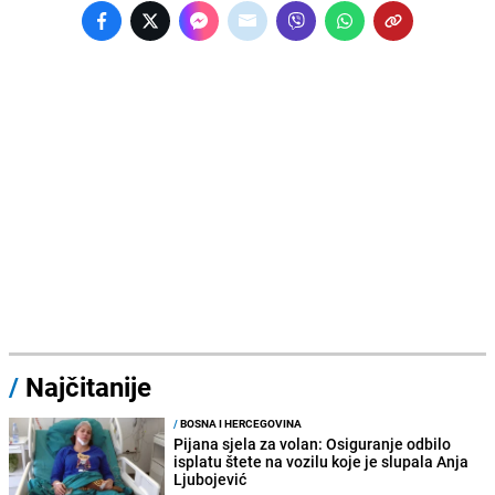
/
Najčitanije
/
BOSNA I HERCEGOVINA
Pijana sjela za volan: Osiguranje odbilo
isplatu štete na vozilu koje je slupala Anja
Ljubojević