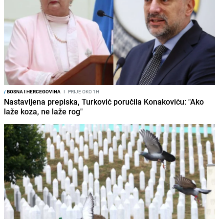
/
BOSNA I HERCEGOVINA
I
PRIJE OKO 1H
Nastavljena prepiska, Turković poručila Konakoviću: "Ako
laže koza, ne laže rog"