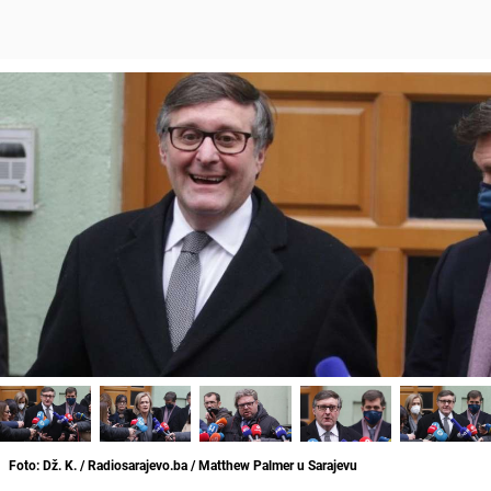
Foto: Dž. K. / Radiosarajevo.ba / Matthew Palmer u Sarajevu