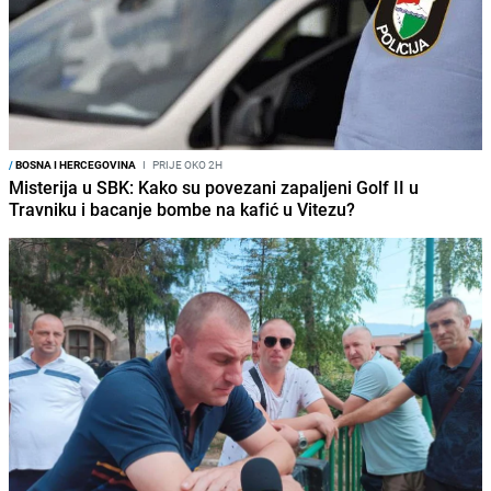
/
BOSNA I HERCEGOVINA
I
PRIJE OKO 2H
Misterija u SBK: Kako su povezani zapaljeni Golf II u
Travniku i bacanje bombe na kafić u Vitezu?