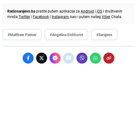
Radiosarajevo.ba
pratite putem aplikacije za
Android
|
iOS
i društvenih
mreža
Twitter
|
Facebook
|
Instagram
, kao i putem našeg
Viber
Chata.
#Matthew Palmer
#Angelina Eichhorst
#Sarajevo