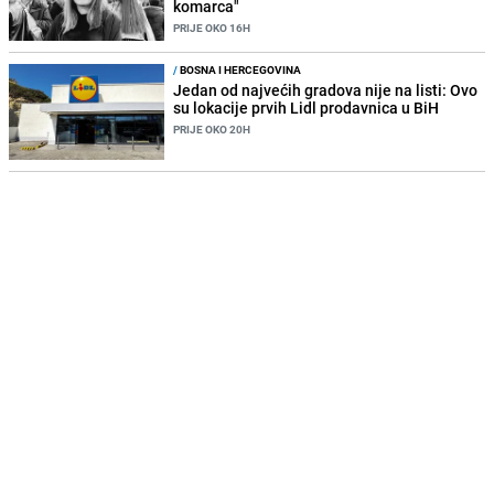
komarca"
PRIJE OKO 16H
/
BOSNA I HERCEGOVINA
Jedan od najvećih gradova nije na listi: Ovo
su lokacije prvih Lidl prodavnica u BiH
PRIJE OKO 20H