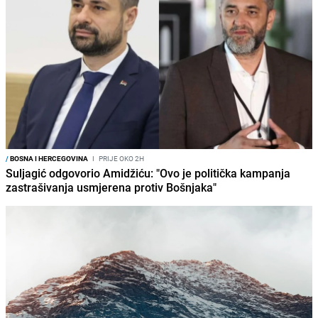
/
BOSNA I HERCEGOVINA
I
PRIJE OKO 2H
Suljagić odgovorio Amidžiću: "Ovo je politička kampanja
zastrašivanja usmjerena protiv Bošnjaka"