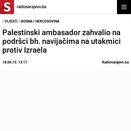
Otvor
/
VIJESTI
/
BOSNA I HERCEGOVINA
Palestinski ambasador zahvalio na
podršci bh. navijačima na utakmici
protiv Izraela
18.06.15. 13:17
Radiosarajevo.ba