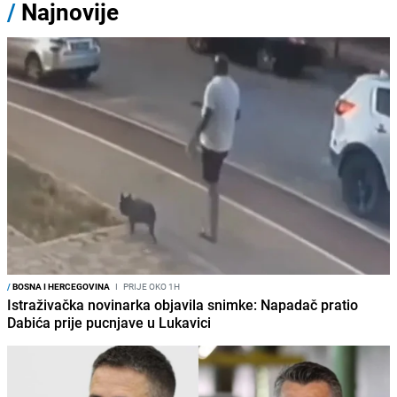
/
Najnovije
/
BOSNA I HERCEGOVINA
I
PRIJE OKO 1H
Istraživačka novinarka objavila snimke: Napadač pratio
Dabića prije pucnjave u Lukavici