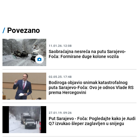
/
Povezano
11.01.26. 12:08
Saobraćajna nesreća na putu Sarajevo-
Foča: Formirane duge kolone vozila
02.05.25. 17:48
Bodiroga objavio snimak katastrofalnog
puta Sarajevo-Foča: Ovo je odnos Vlade RS
prema Hercegovini
27.01.19. 09:26
Put Sarajevo - Foča: Pogledajte kako je Audi
Q7 izvukao šleper zaglavljen u snijegu