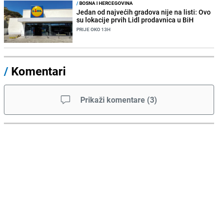
/
BOSNA I HERCEGOVINA
Jedan od najvećih gradova nije na listi: Ovo
su lokacije prvih Lidl prodavnica u BiH
PRIJE OKO 13H
/
Komentari
Prikaži komentare
(
3
)