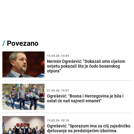
/
Povezano
15.04.26. 15:54
Nermin Ogrešević: "Dokazali smo cijelom
svijetu pokazali šta je čudo bosanskog
otpora"
01.03.26. 16:07
Ogrešević: "Bosna i Hercegovina je bila i
ostat će naš najveći emanet"
19.02.26. 20:18
Ogrešević: "Sporazum ima za cilj zajedničko
djelovanje na predstojećim izborima.