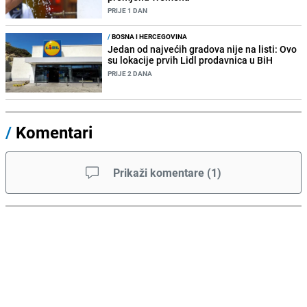
PRIJE 1 DAN
/
BOSNA I HERCEGOVINA
Jedan od najvećih gradova nije na listi: Ovo
su lokacije prvih Lidl prodavnica u BiH
PRIJE 2 DANA
/
Komentari
Prikaži komentare
(
1
)