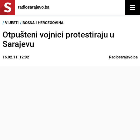
Otvor
/
VIJESTI
/
BOSNA I HERCEGOVINA
Otpušteni vojnici protestiraju u
Sarajevu
16.02.11. 12:02
Radiosarajevo.ba