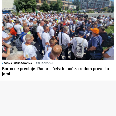
/
BOSNA I HERCEGOVINA
I
PRIJE OKO 3H
Borba ne prestaje: Rudari i četvrtu noć za redom proveli u
jami