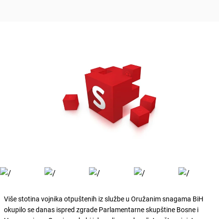
Više stotina vojnika otpuštenih iz službe u Oružanim snagama BiH
okupilo se danas ispred zgrade Parlamentarne skupštine Bosne i