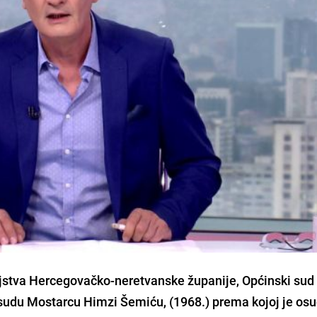
ljstva Hercegovačko-neretvanske županije, Općinski sud
udu Mostarcu Himzi Šemiću, (1968.) prema kojoj je os