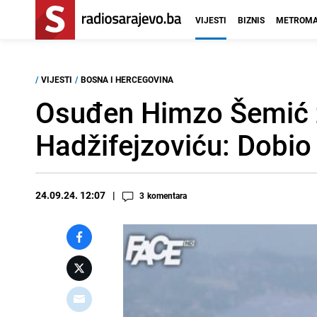
VIJESTI
BIZNIS
METROMA
/
VIJESTI
/
BOSNA I HERCEGOVINA
Osuđen Himzo Šemić z
Hadžifejzoviću: Dobio
24.09.24. 12:07
3
komentara