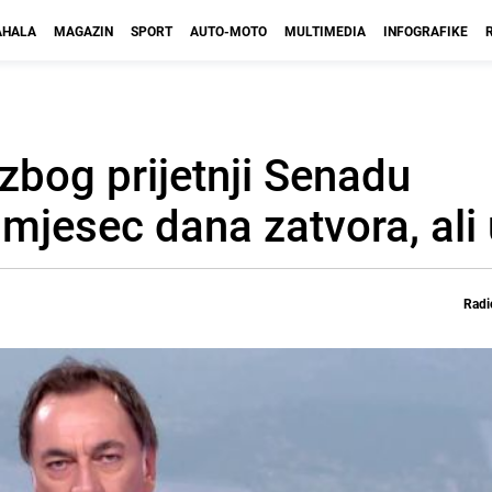
HALA
MAGAZIN
SPORT
AUTO-MOTO
MULTIMEDIA
INFOGRAFIKE
bog prijetnji Senadu
 mjesec dana zatvora, ali
Radi