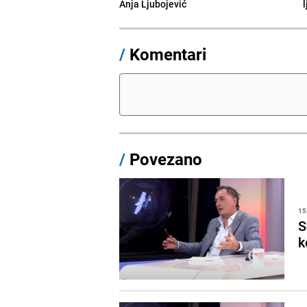
Anja Ljubojević
/
Komentari
/
Povezano
15
S
k