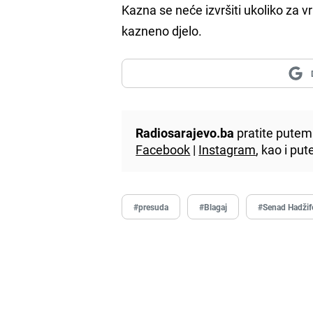
Kazna se neće izvršiti ukoliko za
kazneno djelo.
Radiosarajevo.ba
pratite putem 
Facebook
|
Instagram
, kao i p
#presuda
#Blagaj
#Senad Hadžif