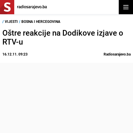
Otvor
/
VIJESTI
/
BOSNA I HERCEGOVINA
Oštre reakcije na Dodikove izjave o
RTV-u
16.12.11. 09:23
Radiosarajevo.ba