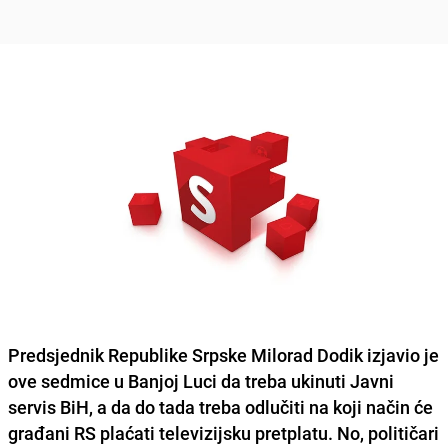
Predsjednik Republike Srpske Milorad Dodik izjavio je
ove sedmice u Banjoj Luci da treba ukinuti Javni
servis BiH, a da do tada treba odlučiti na koji način će
građani RS plaćati televizijsku pretplatu. No, političari