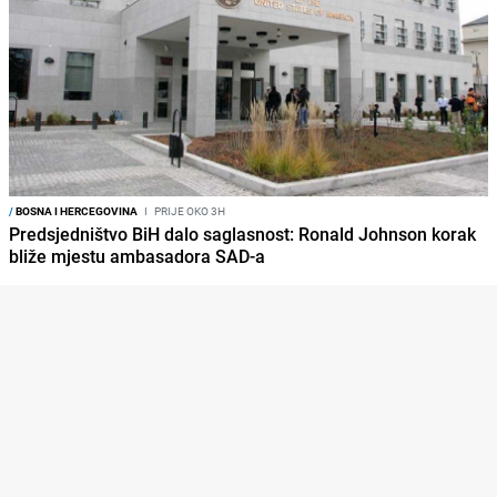
/
BOSNA I HERCEGOVINA
I
PRIJE OKO 3H
Predsjedništvo BiH dalo saglasnost: Ronald Johnson korak
bliže mjestu ambasadora SAD-a