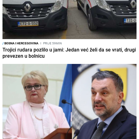
/
BOSNA I HERCEGOVINA
I
PRIJE 59MIN
Trojici rudara pozlilo u jami: Jedan već želi da se vrati, drugi
prevezen u bolnicu