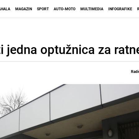
HALA
MAGAZIN
SPORT
AUTO-MOTO
MULTIMEDIA
INFOGRAFIKE
ti jedna optužnica za ratn
Radi