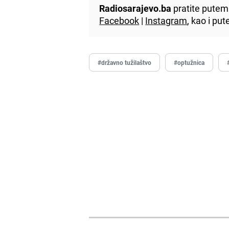
Radiosarajevo.ba
pratite putem 
Facebook
|
Instagram
, kao i p
#državno tužilaštvo
#optužnica