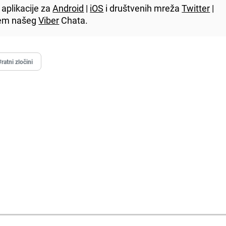
aplikacije za
Android
|
iOS
i društvenih mreža
Twitter
|
utem našeg
Viber
Chata.
#ratni zločini