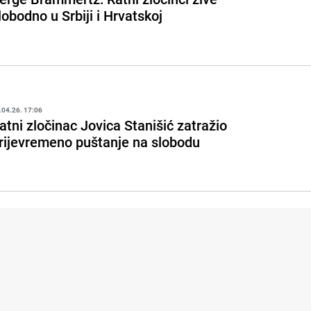
lobodno u Srbiji i Hrvatskoj
.04.26. 17:06
atni zločinac Jovica Stanišić zatražio
rijevremeno puštanje na slobodu