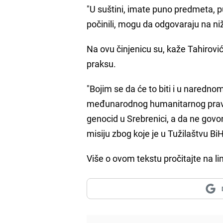
"U suštini, imate puno predmeta, pu
počinili, mogu da odgovaraju na ni
Na ovu činjenicu su, kaže Tahirović
praksu.
"Bojim se da će to biti i u nared
međunarodnog humanitarnog prava, 
genocid u Srebrenici, a da ne govor
misiju zbog koje je u Tužilaštvu BiH
Više o ovom tekstu pročitajte na l