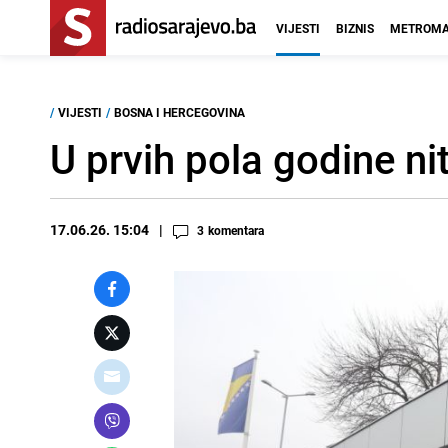
VIJESTI
BIZNIS
METROMA
/
VIJESTI
/
BOSNA I HERCEGOVINA
U prvih pola godine ni
17.06.26. 15:04
3
komentara