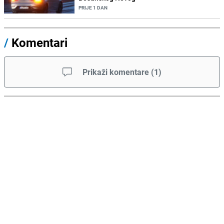
PRIJE 1 DAN
/
Komentari
Prikaži komentare
(
1
)