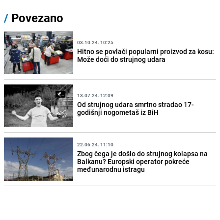
/
Povezano
03.10.24. 10:25
Hitno se povlači popularni proizvod za kosu:
Može doći do strujnog udara
13.07.24. 12:09
Od strujnog udara smrtno stradao 17-
godišnji nogometaš iz BiH
22.06.24. 11:10
Zbog čega je došlo do strujnog kolapsa na
Balkanu? Europski operator pokreće
međunarodnu istragu