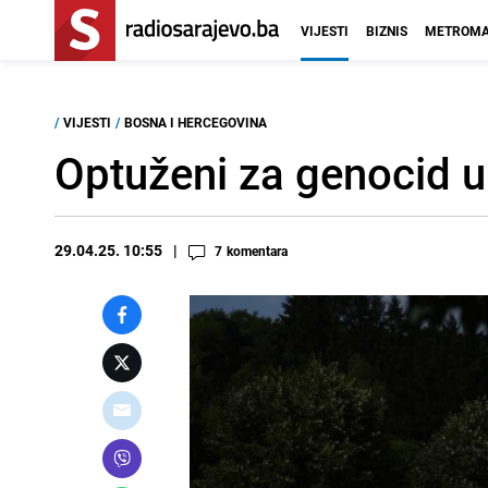
VIJESTI
BIZNIS
METROMA
/
VIJESTI
/
BOSNA I HERCEGOVINA
Optuženi za genocid u 
29.04.25. 10:55
7
komentara