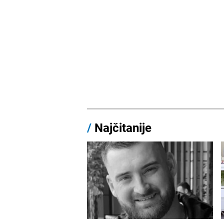
/
Najčitanije