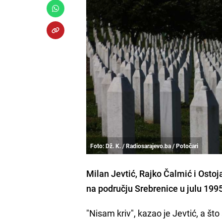
Foto: Dž. K. / Radiosarajevo.ba / Potočari
Milan Jevtić, Rajko Čalmić i Ostoja
na području Srebrenice u julu 1995
"Nisam kriv", kazao je Jevtić, a što 