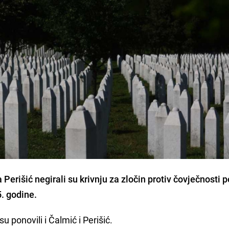
 Perišić negirali su krivnju za zločin protiv čovječnosti 
. godine.
su ponovili i Čalmić i Perišić.