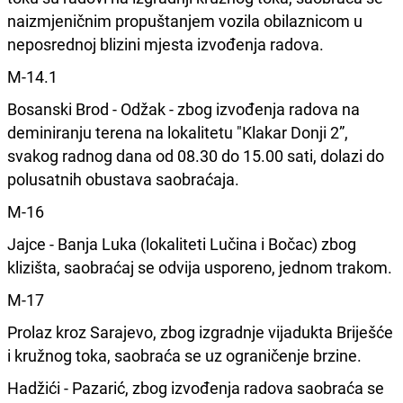
naizmjeničnim propuštanjem vozila obilaznicom u
neposrednoj blizini mjesta izvođenja radova.
M-14.1
Bosanski Brod - Odžak - zbog izvođenja radova na
deminiranju terena na lokalitetu "Klakar Donji 2”,
svakog radnog dana od 08.30 do 15.00 sati, dolazi do
polusatnih obustava saobraćaja.
M-16
Jajce - Banja Luka (lokaliteti Lučina i Bočac) zbog
klizišta, saobraćaj se odvija usporeno, jednom trakom.
M-17
Prolaz kroz Sarajevo, zbog izgradnje vijadukta Briješće
i kružnog toka, saobraća se uz ograničenje brzine.
Hadžići - Pazarić, zbog izvođenja radova saobraća se