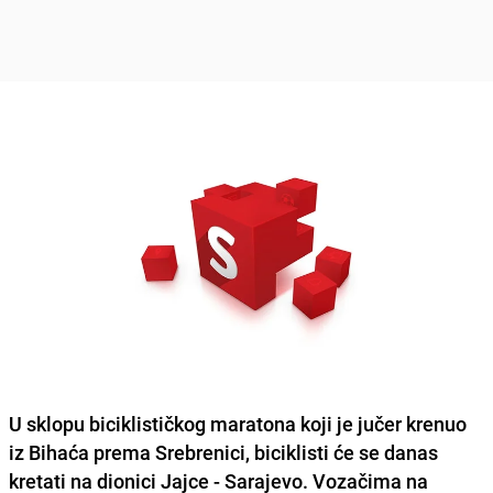
U sklopu biciklističkog maratona koji je jučer krenuo
iz Bihaća prema Srebrenici, biciklisti će se danas
kretati na dionici Jajce - Sarajevo. Vozačima na