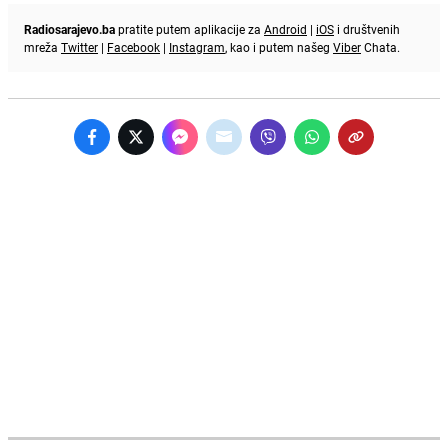
Radiosarajevo.ba
pratite putem aplikacije za
Android
|
iOS
i društvenih
mreža
Twitter
|
Facebook
|
Instagram
, kao i putem našeg
Viber
Chata.