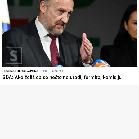
/
BOSNA I HERCEGOVINA
I
PRIJE OKO 9H
SDA: Ako želiš da se nešto ne uradi, formiraj komisiju