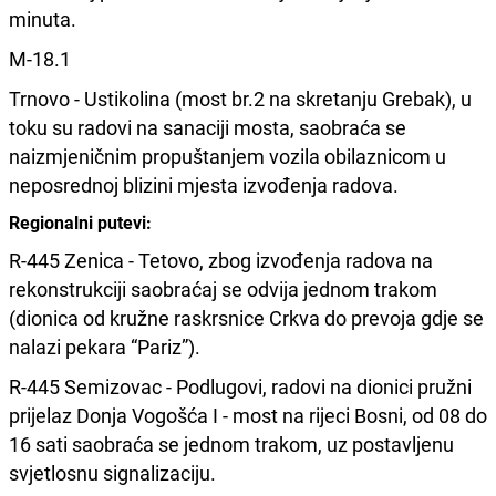
minuta.
M-18.1
Trnovo - Ustikolina (most br.2 na skretanju Grebak), u
toku su radovi na sanaciji mosta, saobraća se
naizmjeničnim propuštanjem vozila obilaznicom u
neposrednoj blizini mjesta izvođenja radova.
Regionalni putevi:
R-445 Zenica - Tetovo, zbog izvođenja radova na
rekonstrukciji saobraćaj se odvija jednom trakom
(dionica od kružne raskrsnice Crkva do prevoja gdje se
nalazi pekara “Pariz”).
R-445 Semizovac - Podlugovi, radovi na dionici pružni
prijelaz Donja Vogošća I - most na rijeci Bosni, od 08 do
16 sati saobraća se jednom trakom, uz postavljenu
svjetlosnu signalizaciju.