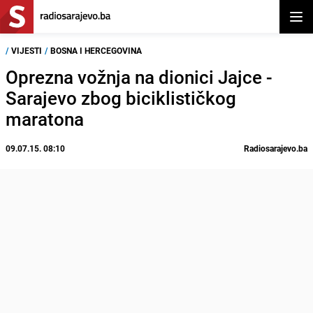
Otvor
/
VIJESTI
/
BOSNA I HERCEGOVINA
Oprezna vožnja na dionici Jajce -
Sarajevo zbog biciklističkog
maratona
09.07.15. 08:10
Radiosarajevo.ba