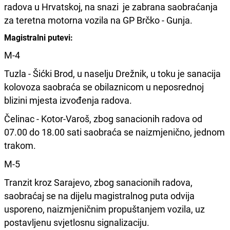
radova u Hrvatskoj, na snazi je zabrana saobraćanja
za teretna motorna vozila na GP Brčko - Gunja.
Magistralni putevi:
M-4
Tuzla - Šićki Brod, u naselju Drežnik, u toku je sanacija
kolovoza saobraća se obilaznicom u neposrednoj
blizini mjesta izvođenja radova.
Čelinac - Kotor-Varoš, zbog sanacionih radova od
07.00 do 18.00 sati saobraća se naizmjenično, jednom
trakom.
M-5
Tranzit kroz Sarajevo, zbog sanacionih radova,
saobraćaj se na dijelu magistralnog puta odvija
usporeno, naizmjeničnim propuštanjem vozila, uz
postavljenu svjetlosnu signalizaciju.