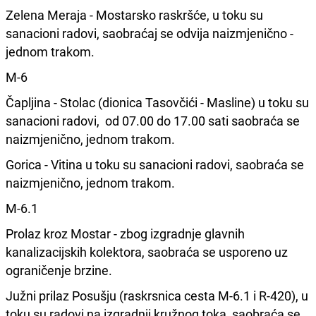
Zelena Meraja - Mostarsko raskršće, u toku su
sanacioni radovi, saobraćaj se odvija naizmjenično -
jednom trakom.
M-6
Čapljina - Stolac (dionica Tasovčići - Masline) u toku su
sanacioni radovi, od 07.00 do 17.00 sati saobraća se
naizmjenično, jednom trakom.
Gorica - Vitina u toku su sanacioni radovi, saobraća se
naizmjenično, jednom trakom.
M-6.1
Prolaz kroz Mostar - zbog izgradnje glavnih
kanalizacijskih kolektora, saobraća se usporeno uz
ograničenje brzine.
Južni prilaz Posušju (raskrsnica cesta M-6.1 i R-420), u
toku su radovi na izgradnji kružnog toka, saobraća se