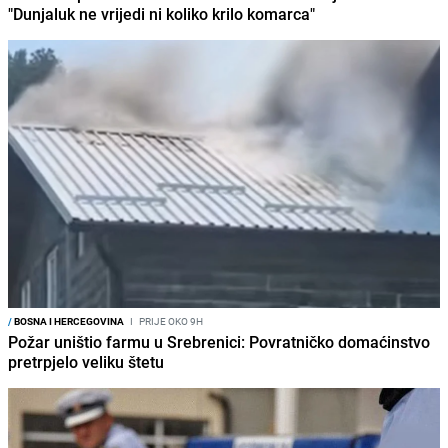
"Dunjaluk ne vrijedi ni koliko krilo komarca"
/
BOSNA I HERCEGOVINA
I
PRIJE OKO 9H
Požar uništio farmu u Srebrenici: Povratničko domaćinstvo
pretrpjelo veliku štetu