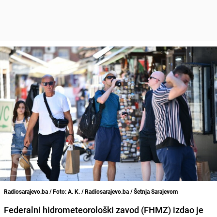
Radiosarajevo.ba / Foto: A. K. / Radiosarajevo.ba / Šetnja Sarajevom
Federalni hidrometeorološki zavod (FHMZ) izdao je