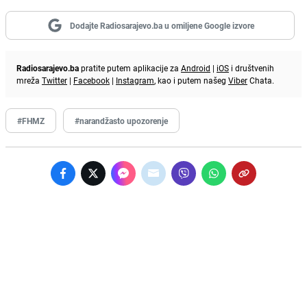
Dodajte Radiosarajevo.ba u omiljene Google izvore
Radiosarajevo.ba
pratite putem aplikacije za
Android
|
iOS
i društvenih
mreža
Twitter
|
Facebook
|
Instagram
, kao i putem našeg
Viber
Chata.
#FHMZ
#narandžasto upozorenje