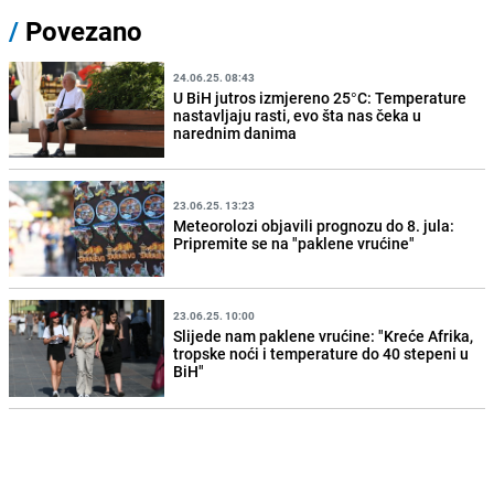
/
Povezano
24.06.25. 08:43
U BiH jutros izmjereno 25°C: Temperature
nastavljaju rasti, evo šta nas čeka u
narednim danima
23.06.25. 13:23
Meteorolozi objavili prognozu do 8. jula:
Pripremite se na "paklene vrućine"
23.06.25. 10:00
Slijede nam paklene vrućine: "Kreće Afrika,
tropske noći i temperature do 40 stepeni u
BiH"