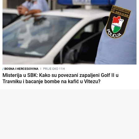
/
BOSNA I HERCEGOVINA
I
PRIJE OKO 11H
Misterija u SBK: Kako su povezani zapaljeni Golf II u
Travniku i bacanje bombe na kafić u Vitezu?